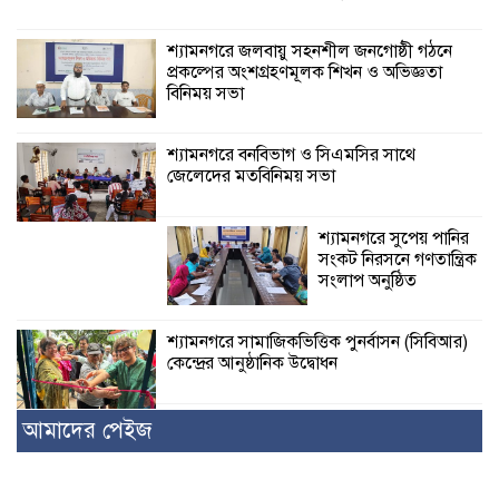
শ্যামনগরে জলবায়ু সহনশীল জনগোষ্ঠী গঠনে
প্রকল্পের অংশগ্রহণমূলক শিখন ও অভিজ্ঞতা
বিনিময় সভা
শ্যামনগরে বনবিভাগ ও সিএমসির সাথে
জেলেদের মতবিনিময় সভা
শ্যামনগরে সুপেয় পানির
সংকট নিরসনে গণতান্ত্রিক
সংলাপ অনুষ্ঠিত
শ্যামনগরে সামাজিকভিত্তিক পুনর্বাসন (সিবিআর)
কেন্দ্রের আনুষ্ঠানিক উদ্বোধন
আমাদের পেইজ