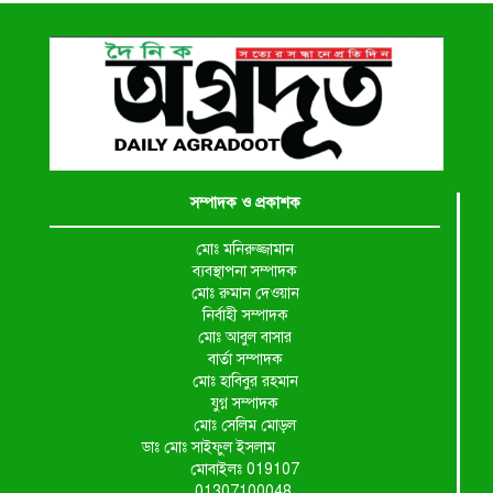
সম্পাদক ও প্রকাশক
মোঃ মনিরুজ্জামান
ব্যবস্থাপনা সম্পাদক
মোঃ রুমান দেওয়ান
নির্বাহী সম্পাদক
মোঃ আবুল বাসার
বার্তা সম্পাদক
মোঃ হাবিবুর রহমান
যুগ্ন সম্পাদক
মোঃ সেলিম মোড়ল
ডাঃ মোঃ সাইফুল ইসলাম
মোবাইলঃ 019107
01307100048,