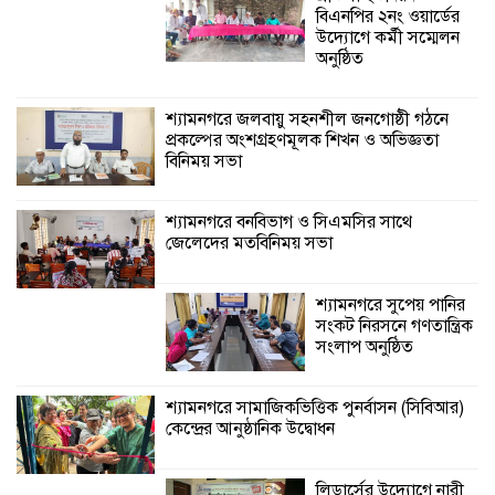
শ্যামনগরে সুপেয়
বিএনপির ২নং ওয়ার্ডের
পানির সংকট নিরসনে
উদ্যোগে কর্মী সম্মেলন
গণতান্ত্রিক সংলাপ
অনুষ্ঠিত
অনুষ্ঠিত
শ্যামনগরে জলবায়ু সহনশীল জনগোষ্ঠী গঠনে
প্রকল্পের অংশগ্রহণমূলক শিখন ও অভিজ্ঞতা
শ্যামনগরে সামাজিকভিত্তিক পুনর্বাসন
বিনিময় সভা
(সিবিআর) কেন্দ্রের আনুষ্ঠানিক উদ্বোধন
শ্যামনগরে বনবিভাগ ও সিএমসির সাথে
জেলেদের মতবিনিময় সভা
শ্যামনগরে সুপেয় পানির
সংকট নিরসনে গণতান্ত্রিক
সংলাপ অনুষ্ঠিত
শ্যামনগরে সামাজিকভিত্তিক পুনর্বাসন (সিবিআর)
কেন্দ্রের আনুষ্ঠানিক উদ্বোধন
লিডার্সের উদ্যোগে নারী