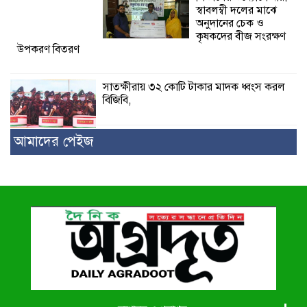
স্বাবলম্বী দলের মাঝে
অনুদানের চেক ও
কৃষকদের বীজ সংরক্ষণ
উপকরণ বিতরণ
সাতক্ষীরায় ৩২ কোটি টাকার মাদক ধ্বংস করল
বিজিবি,
আমাদের পেইজ