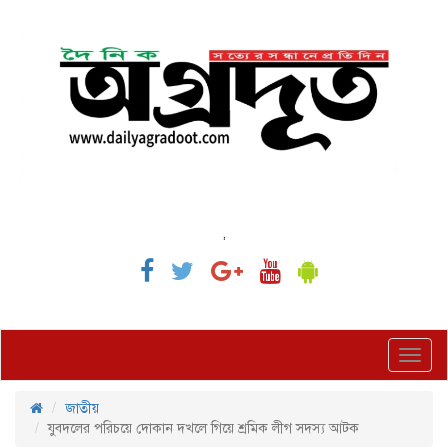
,
Toggl
navig
জাতীয়
যুবদলের পরিচয়ে দোকান দখলে গিয়ে শ্রমিক লীগ সদস্য আটক