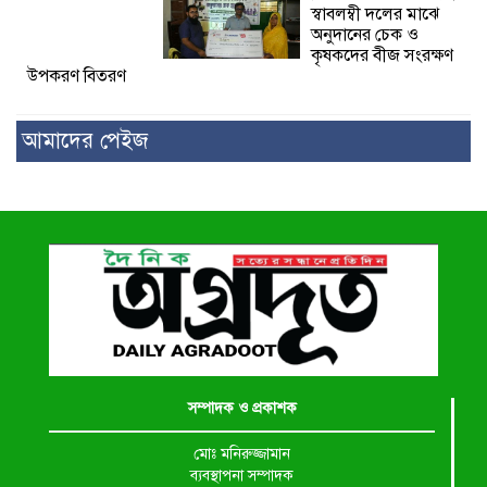
স্বাবলম্বী দলের মাঝে
অনুদানের চেক ও
কৃষকদের বীজ সংরক্ষণ
উপকরণ বিতরণ
আমাদের পেইজ
সম্পাদক ও প্রকাশক
মোঃ মনিরুজ্জামান
ব্যবস্থাপনা সম্পাদক