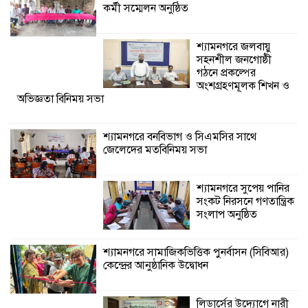
কর্মী সম্মেলন অনুষ্ঠিত
শ্যামনগরে বনবিভাগ ও সিএমসির সাথে
শ্যামনগরে জলবায়ু
জেলেদের মতবিনিময় সভা
সহনশীল জনগোষ্ঠী
গঠনে প্রকল্পের
অংশগ্রহণমূলক শিখন ও
অভিজ্ঞতা বিনিময় সভা
শ্যামনগরে বনবিভাগ ও সিএমসির সাথে
জেলেদের মতবিনিময় সভা
শ্যামনগরে সুপেয় পানির
সংকট নিরসনে গণতান্ত্রিক
সংলাপ অনুষ্ঠিত
শ্যামনগরে সামাজিকভিত্তিক পুনর্বাসন (সিবিআর)
কেন্দ্রের আনুষ্ঠানিক উদ্বোধন
লিডার্সের উদ্যোগে নারী