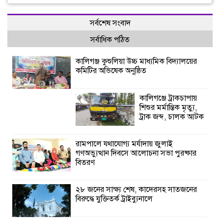
সর্বশেষ সংবাদ
সর্বাধিক পঠিত
কালিগঞ্জ কুশুলিয়া উচ্চ মাধ্যমিক বিদ্যালয়ের
কমিটির অভিষেক অনুষ্ঠিত
কালিগঞ্জে ট্রাকচাপায়
শিশুর মর্মান্তিক মৃত্যু,
ট্রাক জব্দ, চালক আটক
রামপালে যথাযোগ্য মর্যাদায় জুলাই
গণঅভ্যুত্থান দিবসে আলোচনা সভা পুরষ্কার
বিতরণ
২৮ জনের সাক্ষ্য শেষ, কাদেরসহ সাতজনের
বিরুদ্ধে যুক্তিতর্ক ট্রাইব্যুনালে