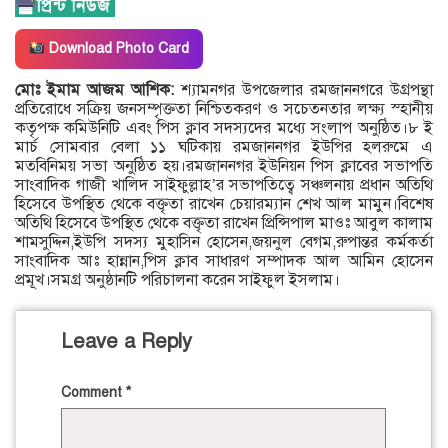
Download Photo Card
মোঃ ইমাম আজম আশিক:
শ্যামনগর উপজেলার রমজাননগরে উগ্রপন্থা
প্রতিরোধে সক্রিয় জনসম্পৃক্ততা নিশ্চিতকরণ ও সচেতনতার লক্ষ্য স্হানীয়
কতৃপক্ষ কমিউনিটি এবং পিস ক্লাব সদস্যদের মধ্যে সংলাপ অনুষ্ঠিত।৮ ই
মার্চ সোমবার বেলা ১১ ঘটিকায় রমজাননগর ইউপির হলরুমে এ
মতবিনিময় সভা অনুষ্ঠিত হয়।রমজাননগর ইউনিয়ন পিস ক্লাবের সভাপতি
সাংবাদিক গাজী খালিদ সাইফুল্লাহ’র সভাপতিত্বে সঞ্চলনায় প্রধান অতিথি
হিসেবে উপস্থিত থেকে বক্তৃতা রাখেন চেয়ারম্যান শেখ আল মামুন।বিশেষ
অতিথি হিসেবে উপস্থিত থেকে বক্তৃতা রাখেন প্রিন্সিপাল মাওঃ আবুল কালাম
শামসুদ্দিন,ইউপি সদস্য মুহাসিন হোসেন,জয়নুল বেগম,রুপান্তর কর্মকর্তা
সাংবাদিক আঃ হান্নান,পিস ক্লাব সাধারণ সম্পাদক আল আমিন হোসেন
প্রমূখ।সমগ্র অনুষ্ঠানটি পরিচালনা করেন সাইফুল ইসলাম।
Leave a Reply
Comment
*