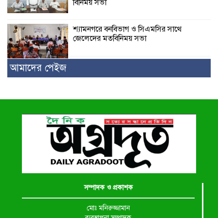
বিনিময় সভা
শ্যামনগরে বনবিভাগ ও সিএমসির সাথে
জেলেদের মতবিনিময় সভা
আমাদের পেইজ
সম্পাদক ও প্রকাশক
মোঃ মনিরুজ্জামান
ব্যবস্থাপনা সম্পাদক