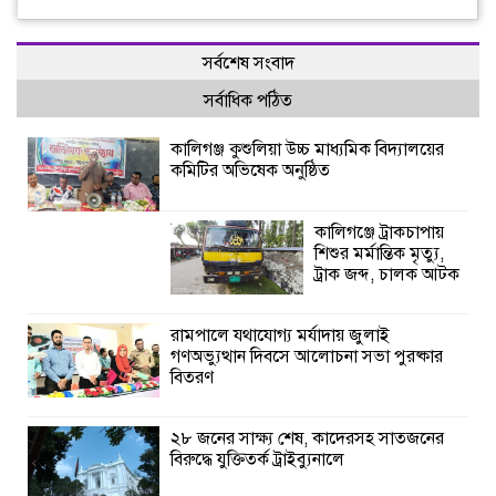
সর্বশেষ সংবাদ
সর্বাধিক পঠিত
কালিগঞ্জ কুশুলিয়া উচ্চ মাধ্যমিক বিদ্যালয়ের
কমিটির অভিষেক অনুষ্ঠিত
কালিগঞ্জে ট্রাকচাপায়
শিশুর মর্মান্তিক মৃত্যু,
ট্রাক জব্দ, চালক আটক
রামপালে যথাযোগ্য মর্যাদায় জুলাই
গণঅভ্যুত্থান দিবসে আলোচনা সভা পুরষ্কার
বিতরণ
২৮ জনের সাক্ষ্য শেষ, কাদেরসহ সাতজনের
বিরুদ্ধে যুক্তিতর্ক ট্রাইব্যুনালে