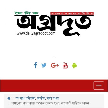
,
Toggl
navig
অপরাধ পরিক্রমা
,
জাতীয়
,
সারা বাংলা
রামপুরায় বাস চাপায় কলেজছাত্রকে হত্যা, কয়েকটি গাড়িতে আগুন