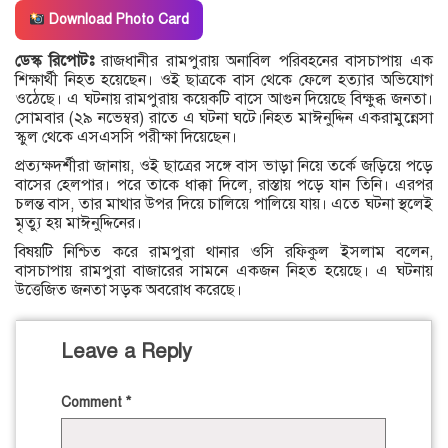
Download Photo Card
ডেস্ক রিপোটঃ
রাজধানীর রামপুরায় অনাবিল পরিবহনের বাসচাপায় এক
শিক্ষার্থী নিহত হয়েছেন। ওই ছাত্রকে বাস থেকে ফেলে হত্যার অভিযোগ
ওঠেছে। এ ঘটনায় রামপুরায় কয়েকটি বাসে আগুন দিয়েছে বিক্ষুব্ধ জনতা।
সোমবার (২৯ নভেম্বর) রাতে এ ঘটনা ঘটে।নিহত মাঈনুদ্দিন একরামুন্নেসা
স্কুল থেকে এসএসসি পরীক্ষা দিয়েছেন।
প্রত্যক্ষদর্শীরা জানায়, ওই ছাত্রের সঙ্গে বাস ভাড়া নিয়ে তর্কে জড়িয়ে পড়ে
বাসের হেলপার। পরে তাকে ধাক্কা দিলে, রাস্তায় পড়ে যান তিনি। এরপর
চলন্ত বাস, তার মাথার উপর দিয়ে চালিয়ে পালিয়ে যায়। এতে ঘটনা স্থলেই
মৃত্যু হয় মাঈনুদ্দিনের।
বিষয়টি নিশ্চিত করে রামপুরা থানার ওসি রফিকুল ইসলাম বলেন,
বাসচাপায় রামপুরা বাজারের সামনে একজন নিহত হয়েছে। এ ঘটনায়
উত্তেজিত জনতা সড়ক অবরোধ করেছে।
Leave a Reply
Comment
*