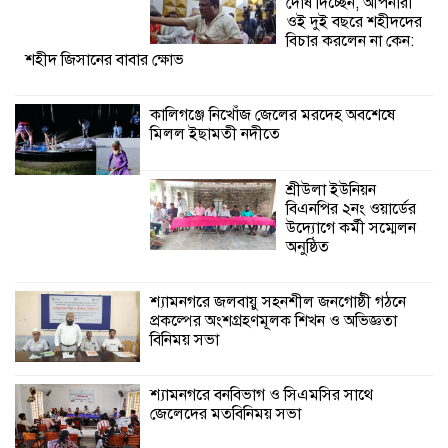
দোষ দিচ্ছেন, আপনারা
ওই দুই বছরে শহীদদের
শ্যামনগরে জলবায়ু সহনশীল জনগোষ্ঠী গঠনে
বিচার করলেন না কেন:
শহীদ জিসানের বাবার ক্ষোভ
প্রকল্পের অংশগ্রহণমূলক শিখন ও অভিজ্ঞতা
বিনিময় সভা
কালিগঞ্জে নিখোঁজ জেলের মরদেহ অবশেষে
মিলল ইছামতী নদীতে
শ্যামনগরে বনবিভাগ ও সিএমসির সাথে
জেলেদের মতবিনিময় সভা
শ্রীউলা ইউনিয়ন
বিএনপির ২নং ওয়ার্ডের
উদ্যোগে কর্মী সম্মেলন
অনুষ্ঠিত
শ্যামনগরে জলবায়ু সহনশীল জনগোষ্ঠী গঠনে
প্রকল্পের অংশগ্রহণমূলক শিখন ও অভিজ্ঞতা
বিনিময় সভা
শ্যামনগরে বনবিভাগ ও সিএমসির সাথে
জেলেদের মতবিনিময় সভা