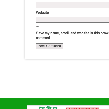
Website
Save my name, email, and website in this brows
comment.