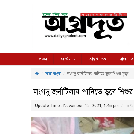
প্রচ্ছদ
জাতীয়
আন্তর্জাতিক
রাজনীতি
সারা বাংলা
লংগদু জর্নাটিলায় পানিতে ডুবে শিশুর মৃত্যু
লংগদু জর্নাটিলায় পানিতে ডুবে শিশুর ম
Update Time : November, 12, 2021, 1:45 pm
572