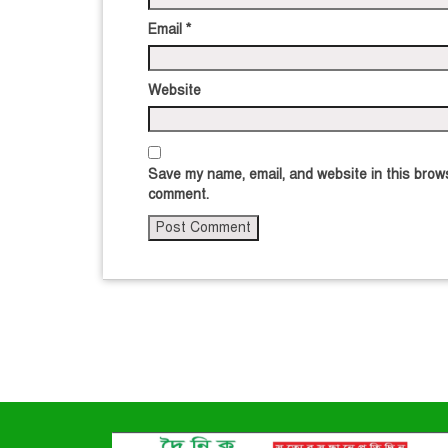
Email
*
Website
Save my name, email, and website in this brows
comment.