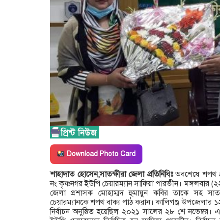
Download Photo Card
শাহাদাত হোসেন,সাতক্ষীরা জেলা প্রতিনিধিঃ
অবশেষে শপথ গ
নং কৃষ্ণনগর ইউপি চেয়ারম্যান সাফিয়া পারভীন। মঙ্গলবার (২২
জেলা প্রশাসক মোহাম্মদ হুমায়ুন কবির তাকে সহ স
চেয়ারম্যানকে শপথ বাক্য পাঠ করান। কালিগঞ্জ উপজেলার ১২
নির্বাচন অনুষ্ঠিত হয়েছিল ২০২১ সালের ২৮ শে নভেম্বর। এ