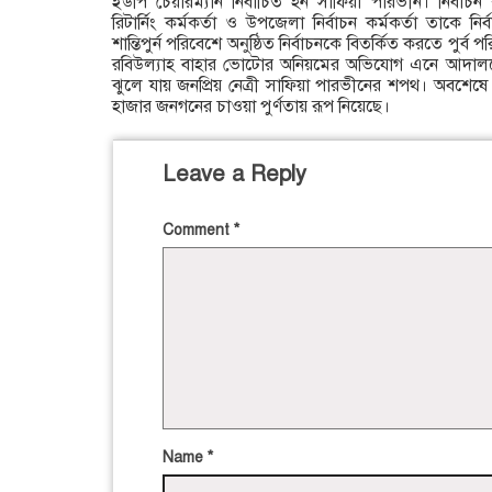
ইউপি চেয়ারম্যান নির্বাচিত হন সাফিয়া পারভীন। নির্বাচন কাল
রিটার্নিং কর্মকর্তা ও উপজেলা নির্বাচন কর্মকর্তা তাকে ন
শান্তিপুর্ন পরিবেশে অনুষ্ঠিত নির্বাচনকে বিতর্কিত করতে পুর্ব
রবিউল্যাহ বাহার ভোটাের অনিয়মের অভিযোগ এনে আদাল
ঝুলে যায় জনপ্রিয় নেত্রী সাফিয়া পারভীনের শপথ। অবশেষে
হাজার জনগনের চাওয়া পুর্ণতায় রূপ নিয়েছে।
Leave a Reply
Comment
*
Name
*