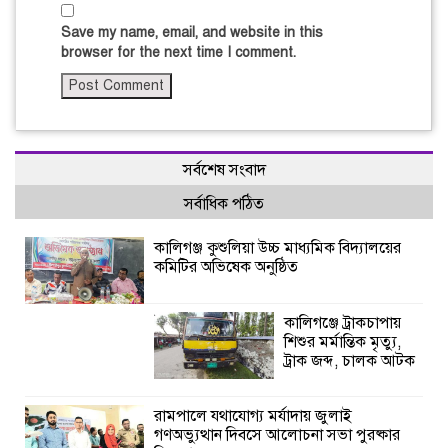
Save my name, email, and website in this
browser for the next time I comment.
সর্বশেষ সংবাদ
সর্বাধিক পঠিত
কালিগঞ্জ কুশুলিয়া উচ্চ মাধ্যমিক বিদ্যালয়ের
কমিটির অভিষেক অনুষ্ঠিত
কালিগঞ্জে ট্রাকচাপায়
শিশুর মর্মান্তিক মৃত্যু,
ট্রাক জব্দ, চালক আটক
রামপালে যথাযোগ্য মর্যাদায় জুলাই
গণঅভ্যুত্থান দিবসে আলোচনা সভা পুরষ্কার