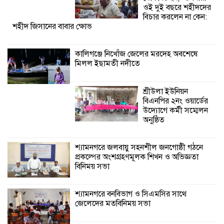
ওই দুই বছরে শহীদদের
শ্যামনগরে জলবায়ু সহনশীল জনগোষ্ঠী গঠনে
বিচার করলেন না কেন:
শহীদ জিসানের বাবার ক্ষোভ
প্রকল্পের অংশগ্রহণমূলক শিখন ও অভিজ্ঞতা
বিনিময় সভা
কালিগঞ্জে নিখোঁজ জেলের মরদেহ অবশেষে
মিলল ইছামতী নদীতে
শ্যামনগরে বনবিভাগ ও সিএমসির সাথে
জেলেদের মতবিনিময় সভা
শ্রীউলা ইউনিয়ন
বিএনপির ২নং ওয়ার্ডের
উদ্যোগে কর্মী সম্মেলন
অনুষ্ঠিত
শ্যামনগরে জলবায়ু সহনশীল জনগোষ্ঠী গঠনে
প্রকল্পের অংশগ্রহণমূলক শিখন ও অভিজ্ঞতা
বিনিময় সভা
শ্যামনগরে বনবিভাগ ও সিএমসির সাথে
জেলেদের মতবিনিময় সভা