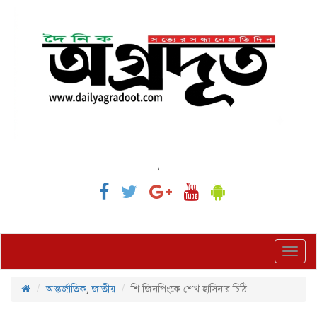
,
Toggl
navig
আন্তর্জাতিক
,
জাতীয়
শি জিনপিংকে শেখ হাসিনার চিঠি