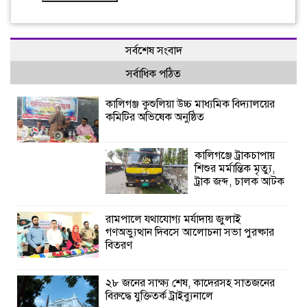
সর্বশেষ সংবাদ
সর্বাধিক পঠিত
কালিগঞ্জ কুশুলিয়া উচ্চ মাধ্যমিক বিদ্যালয়ের
কমিটির অভিষেক অনুষ্ঠিত
কালিগঞ্জে ট্রাকচাপায়
শিশুর মর্মান্তিক মৃত্যু,
ট্রাক জব্দ, চালক আটক
রামপালে যথাযোগ্য মর্যাদায় জুলাই
গণঅভ্যুত্থান দিবসে আলোচনা সভা পুরষ্কার
বিতরণ
২৮ জনের সাক্ষ্য শেষ, কাদেরসহ সাতজনের
বিরুদ্ধে যুক্তিতর্ক ট্রাইব্যুনালে