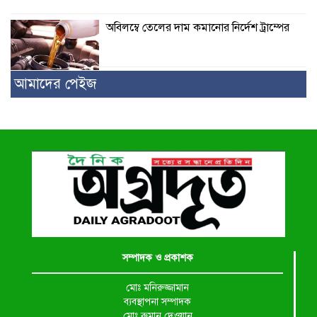
অবিলম্বে তেলের দাম কমানোর নির্দেশ ট্রাম্পের
আমাদের পেইজ
সম্পাদক ও প্রকাশক
মোঃ মনিরুজ্জামান
ব্যবস্থাপনা সম্পাদক
মোঃ রুমান দেওয়ান