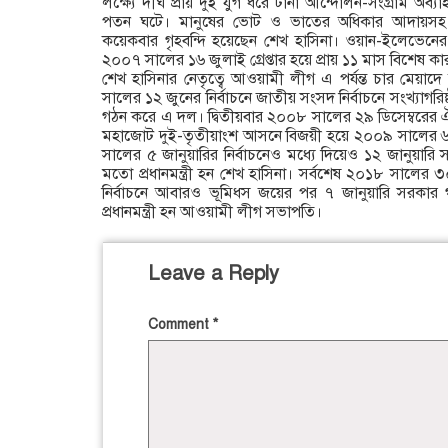
লক্ষ্যে দীর্ঘ প্রায় দুই যুগ ধরে টানা আন্দোলন-সংগ্রাম অ
পতন ঘটে। মানুষের ভোট ও ভাতের অধিকার আদায়সহ গণ
কয়েকবার গৃহবন্দি হয়েছেন শেখ হাসিনা। ওয়ান-ইলেভেনের
২০০৭ সালের ১৬ জুলাই গ্রেপ্তার হয়ে প্রায় ১১ মাস বিশেষ কা
শেখ হাসিনার নেতৃত্বে আওয়ামী লীগ এ পর্যন্ত চার মেয়াদ
সালের ১২ জুনের নির্বাচনে জাতীয় সংসদ নির্বাচনে সংখ্যাগর
গঠন করে এ দল। দ্বিতীয়বার ২০০৮ সালের ২৯ ডিসেম্বরের 
মহাজোট দুই-তৃতীয়াংশ আসনে বিজয়ী হয়ে ২০০৯ সালের 
সালের ৫ জানুয়ারির নির্বাচনেও মধ্যে দিয়েও ১২ জানুয়ার
মতো প্রধানমন্ত্রী হন শেখ হাসিনা। সর্বশেষ ২০১৮ সালের
নির্বাচনে আবারও ভূমিধস জয়ের পর ৭ জানুয়ারি সরকার গ
প্রধানমন্ত্রী হন আওয়ামী লীগ সভাপতি।
Leave a Reply
Comment
*