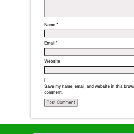
Name
*
Email
*
Website
Save my name, email, and website in this brows
comment.