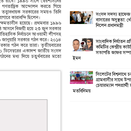
ব্যাহত রাখে। ১৯৯০ সালে স্বৈরশাসনের
তান্ত্রিক আন্দোলন করতে গিয়ে
 তত্ত্বাবধায়ক সরকারের সময়ও তিনি
সংসদ সদস্য হাফেজ
রাগারে কারাবন্দি ছিলেন।
বাসারের অসুস্থতা: খ
ে ক্ষমতাসীন হয়েছে। প্রথমবার ১৯৯৬
নিলেন প্রধানমন্ত্রী
িষ্ঠ আসনে বিজয়ী হয়ে ২৩ জুন সরকার
ঐতিহাসিক নির্বাচনে আওয়ামী লীগসহ
৬ জানুয়ারি সরকার গঠন করে। ২০১৪
সাংবাদিক নির্যাতন প্
ি সরকার গঠন করে তারা। তৃতীয়বারের
কমিটির কেন্দ্রীয় কাউ
 ৩০ ডিসেম্বরের একাদশ জাতীয় সংসদ
সভাপতি জাফর সম্প
ঠনের মধ্য দিয়ে চতুর্থবারের মতো
ইমন
সিলেটের বিশ্বনাথে চ
গ্রামবাসীর সাথে উ
চেয়ারম্যান পদপ্রার্থী
মতবিনিময়