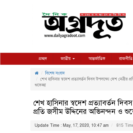
প্রচ্ছদ
জাতীয়
আন্তর্জাতিক
রাজনীতি
বিশেষ সংবাদ
শেখ হাসিনার স্বদেশ প্রত্যাবর্তন দিবস উপলক্ষ্যে দেশ নেত্রীর 
শুভেচ্ছা
শেখ হাসিনার স্বদেশ প্রত্যাবর্তন দিবস
প্রতি জসীম উদ্দিনের অভিনন্দন ও শুভ
Update Time : May, 17, 2020, 10:47 am
815 Tim