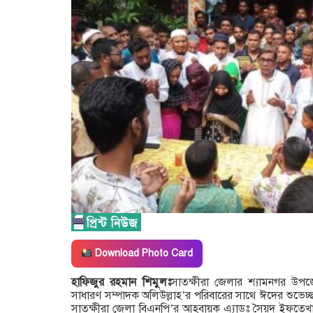
Download Photo Card
হাফিজুর রহমান শিমুলঃ
সাতক্ষীরা জেলার শ্যামনগর উপ
সাধারণ সম্পাদক অলিউল্লাহ’র পরিবারের সাথে ঈদের শুভেচ্ছ
সাতক্ষীরা জেলা বিএনপি’র আহবায়ক এ্যাডঃ সৈয়দ ইফতেখার