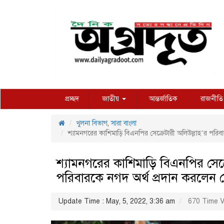
প্রচ্ছদ
জাতীয়
আন্তর্জাতিক
রাজনীতি
খুলনা বিভাগ
,
সারা বাংলা
শ্যামনগরের কাশিমাড়ি বিএনপির সেক্রেটারী অলিউল্লাহ’র পরিবা
শ্যামনগরের কাশিমাড়ি বিএনপির সেক্
পরিবারকে নগদ অর্থ প্রদান করলেন নে
Update Time : May, 5, 2022, 3:36 am
670 Time V