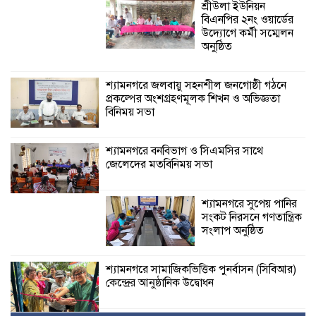
শ্রীউলা ইউনিয়ন
বিএনপির ২নং ওয়ার্ডের
উদ্যোগে কর্মী সম্মেলন
অনুষ্ঠিত
শ্যামনগরে জলবায়ু সহনশীল জনগোষ্ঠী গঠনে
প্রকল্পের অংশগ্রহণমূলক শিখন ও অভিজ্ঞতা
বিনিময় সভা
শ্যামনগরে বনবিভাগ ও সিএমসির সাথে
জেলেদের মতবিনিময় সভা
শ্যামনগরে সুপেয় পানির
সংকট নিরসনে গণতান্ত্রিক
সংলাপ অনুষ্ঠিত
শ্যামনগরে সামাজিকভিত্তিক পুনর্বাসন (সিবিআর)
কেন্দ্রের আনুষ্ঠানিক উদ্বোধন