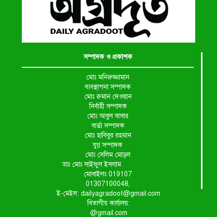
সম্পাদক ও প্রকাশক
মোঃ মনিরুজ্জামান
ব্যবস্থাপনা সম্পাদক
মোঃ রুমান দেওয়ান
নির্বাহী সম্পাদক
মোঃ আবুল বাসার
বার্তা সম্পাদক
মোঃ হাবিবুর রহমান
যুগ্ন সম্পাদক
মোঃ সেলিম মোড়ল
ডাঃ মোঃ সাইফুল ইসলাম
মোবাইলঃ 019107
01307100048,
ই-মেইল: dailyagradoot@gmail.com
বিভাগীয় কার্যালয়:
@gmail.com