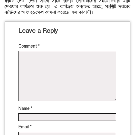
ফাটল দেখা দেয়। সাথে সাথে স্থানীয় লোকজনের সহযোগিতায় মাটি
দেওয়ার কার্যক্রম শুরু হয়। এ কার্যক্রম অব্যাহত আছে, সংশ্লিষ্ট দপ্তরের
ব্যক্তিদের আশু হস্তক্ষেপ কামনা করেছে এলাকাবাসী।
Leave a Reply
Comment
*
Name
*
Email
*