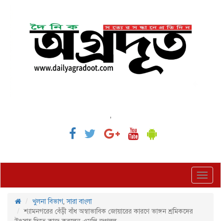
,
Toggl
navig
খুলনা বিভাগ
,
সারা বাংলা
শ্যামনগরের বেঁড়ী বাঁধ অস্বাভাবিক জোয়ারের কারণে ভাঙ্গন শ্রমিকদের