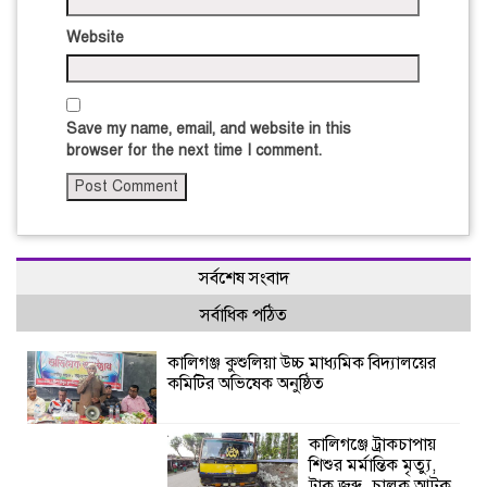
Website
Save my name, email, and website in this
browser for the next time I comment.
সর্বশেষ সংবাদ
সর্বাধিক পঠিত
কালিগঞ্জ কুশুলিয়া উচ্চ মাধ্যমিক বিদ্যালয়ের
কমিটির অভিষেক অনুষ্ঠিত
কালিগঞ্জে ট্রাকচাপায়
শিশুর মর্মান্তিক মৃত্যু,
ট্রাক জব্দ, চালক আটক