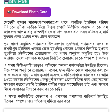
Download Photo Card
মেহেদী হাসান মারুফ,শ্যামনগরঃ
৫ম ধাপে অনুষ্ঠিত ইউনিয়ন পরিষদ
নির্বাচনে নৌকা প্রতীক নিয়ে বিপুল ভোটে নির্বাচিত অধ্যক্ষ এ কে এম
জাফরুল আলম বাবু সাতক্ষীরা জেলা প্রশাসকের বাস ভবন অফিসে ২ মার্চ
বুধবার বেলা ১১টায় শপথ গ্রহণ করেছেন ।
৫ম ধাপে অনুষ্ঠিত শ্যামনগর উপজেলার ভূরুলিয়া, শ্যামনগর সদর ও
ঈশ্বরীপুর ইউনিয়ন একত্রে ভোট হয়।কিন্তু গেজেট প্রকাশে বিলম্বিত হওয়ায়
ভূরুলিয়া ইউনিয়নের চেয়ারম্যান এর শপথ অনুষ্ঠান অনুষ্ঠিত হয়। উক্ত
অনুষ্ঠানে জেলা প্রশাসক মহোদয় নির্বাচিত চেয়ারম্যান কে শপথ পাঠ করান।
এ সময় ডিডিএলজি ছাড়াও অফিসের অনান্য কর্মকর্তারা উপস্থিত ছিলেন।
উক্ত শপথ অনুষ্ঠানে চেয়ারম্যান বলেন, ছাত্র জীবন থেকে মানুষের কল্যানে
কাজ করে আসছি। এবার সুযোগ হয়েছে একটি ফোরামে কাজ করার। আমি
প্রথমে আমার ইউনিয়নের গুরুত্বপূর্ণ সমস্যা গুলো চিহ্নিত করে সেই সমস্যা
সমাধান করবো।আমি ইউনিয়ন বাসীর কাছে সহযোগিতা চাই এবং সকলে
মিলে এলাকার উন্নয়নে কাজ করতে চাই।
এ সময় নবনির্বাচিত মেম্বরগণ ও এলাকার গণ্যমান্য ব্যক্তিবর্গ উপস্থিত
ছিলেন। শপথের পরে তাঁকে ফুলদিয়ে বরন করে।