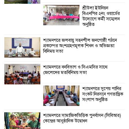
শ্রীউলা ইউনিয়ন
বিএনপির ২নং ওয়ার্ডের
উদ্যোগে কর্মী সম্মেলন
অনুষ্ঠিত
শ্যামনগরে জলবায়ু সহনশীল জনগোষ্ঠী গঠনে
প্রকল্পের অংশগ্রহণমূলক শিখন ও অভিজ্ঞতা
বিনিময় সভা
শ্যামনগরে বনবিভাগ ও সিএমসির সাথে
জেলেদের মতবিনিময় সভা
শ্যামনগরে সুপেয় পানির
সংকট নিরসনে গণতান্ত্রিক
সংলাপ অনুষ্ঠিত
শ্যামনগরে সামাজিকভিত্তিক পুনর্বাসন (সিবিআর)
কেন্দ্রের আনুষ্ঠানিক উদ্বোধন