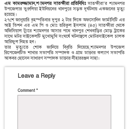
এম কামরুজ্জামান,শ্যামনগর সাতক্ষীরা প্রতিনিধিঃ
সাতক্ষীরা’র শ্যামনগর
উপজেলার ভুরুলিয়া ইউনিয়নের খানপুরে সড়ক দুর্ঘটনায় একজনের মৃত্যু
হয়েছে।
২৭শে জানুয়ারি বৃহস্পতিবার দুপুর ২ টার দিকে অফসোনিন ফার্মাসিটি এর
আই ভিশন এর এম পি ও মোঃ তরিকুল ইসলাম (৪৫) সাতক্ষীরা থেকে
অফিসিয়াল ট্যুরে শ্যামনগর আসার পথে খানপুর শেখবাড়ির মোড় ট্রাকের
সাথে মটর সাইকেলটি মুখোমুখি সংঘর্ষে ঘটনাস্থলে মোটরসাইকেল চালক
আরিফুল নিহত হন।
তার মৃত্যুতে শোক জানিয়ে বিবৃতি দিয়েছে,শ্যামনগর উপজেল
রিপেজেনটিভ শাখার সভাপতি সম্পাদক ও গ্রাম ডাক্তার কল্যাণ সভাপতি
আকবর হোসেন সাধারণ সম্পাদক ডাক্তার নীহাররঞ্জন সাহা।
Leave a Reply
Comment
*