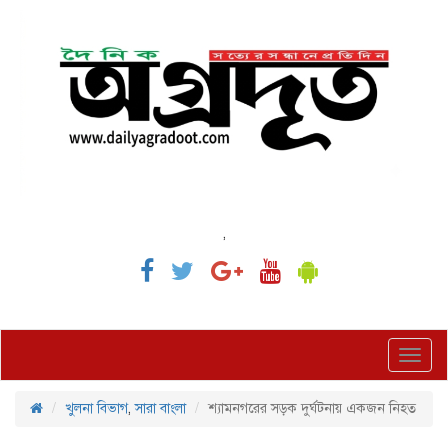
,
Toggl
navig
খুলনা বিভাগ
,
সারা বাংলা
শ্যামনগরের সড়ক দুর্ঘটনায় একজন নিহত