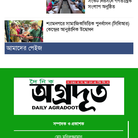
সংকট নিরসনে গণতান্ত্রিক
সংলাপ অনুষ্ঠিত
শ্যামনগরে সামাজিকভিত্তিক পুনর্বাসন (সিবিআর)
কেন্দ্রের আনুষ্ঠানিক উদ্বোধন
আমাদের পেইজ
সম্পাদক ও প্রকাশক
মোঃ মনিরুজ্জামান