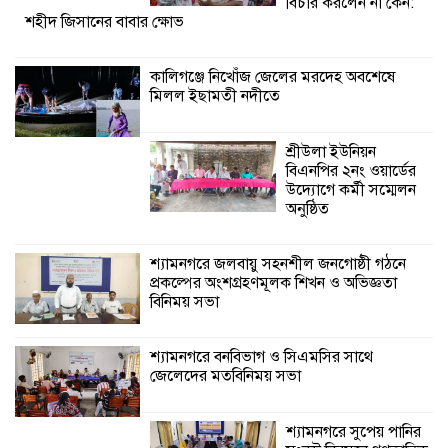
শ্যামনগরে জলবায়ু সহনশীল জনগোষ্ঠী গঠনে
বিচার করলেন না কেন:
শহীদ জিসানের বাবার ক্ষোভ
প্রকল্পের অংশগ্রহণমূলক শিখন ও অভিজ্ঞতা
বিনিময় সভা
কালিগঞ্জে নিখোঁজ জেলের মরদেহ অবশেষে
মিলল ইছামতী নদীতে
শ্যামনগরে বনবিভাগ ও সিএমসির সাথে
জেলেদের মতবিনিময় সভা
শ্রীউলা ইউনিয়ন
বিএনপির ২নং ওয়ার্ডের
উদ্যোগে কর্মী সম্মেলন
অনুষ্ঠিত
শ্যামনগরে জলবায়ু সহনশীল জনগোষ্ঠী গঠনে
প্রকল্পের অংশগ্রহণমূলক শিখন ও অভিজ্ঞতা
বিনিময় সভা
শ্যামনগরে বনবিভাগ ও সিএমসির সাথে
জেলেদের মতবিনিময় সভা
শ্যামনগরে সুপেয় পানির