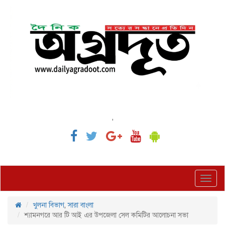
,
Toggl
navig
খুলনা বিভাগ
,
সারা বাংলা
শ্যামনগরে আর টি আই এর উপজেলা সেল কমিটির আলোচনা সভা