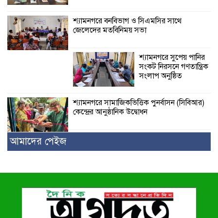
শ্যামনগরে বনবিভাগ ও সিএমসির সাথে
জেলেদের মতবিনিময় সভা
শ্যামনগরে সুপেয় পানির
সংকট নিরসনে গণতান্ত্রিক
সংলাপ অনুষ্ঠিত
শ্যামনগরে সামাজিকভিত্তিক পুনর্বাসন (সিবিআর)
কেন্দ্রের আনুষ্ঠানিক উদ্বোধন
আমাদের পেইজ