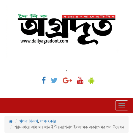
,
Toggl
navig
খুলনা বিভাগ
,
সাক্ষাৎকার
শ্যামনগরে আল মারজান ইন্টারন্যাশনাল ইসলামিক একাডেমির শুভ উদ্বোধন