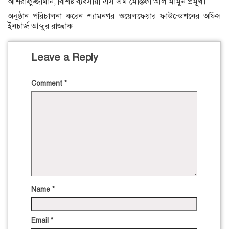
আশরাফুজ্জামান, বিশিষ্ট ব্যবসায়ী এস এম মোস্তফা আল মামুন প্রমূখ।
অনুষ্ঠান পরিচালনা করেন শ্যামনগর ওয়েলফেয়ার ফাউন্ডেশনের অফিস
ইনচার্জ আব্দুর রাজ্জাক।
Leave a Reply
Comment
*
Name
*
Email
*