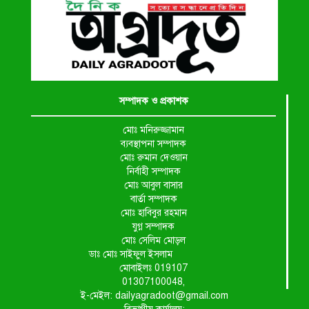
সম্পাদক ও প্রকাশক
মোঃ মনিরুজ্জামান
ব্যবস্থাপনা সম্পাদক
মোঃ রুমান দেওয়ান
নির্বাহী সম্পাদক
মোঃ আবুল বাসার
বার্তা সম্পাদক
মোঃ হাবিবুর রহমান
যুগ্ন সম্পাদক
মোঃ সেলিম মোড়ল
ডাঃ মোঃ সাইফুল ইসলাম
মোবাইলঃ 019107
01307100048,
ই-মেইল: dailyagradoot@gmail.com