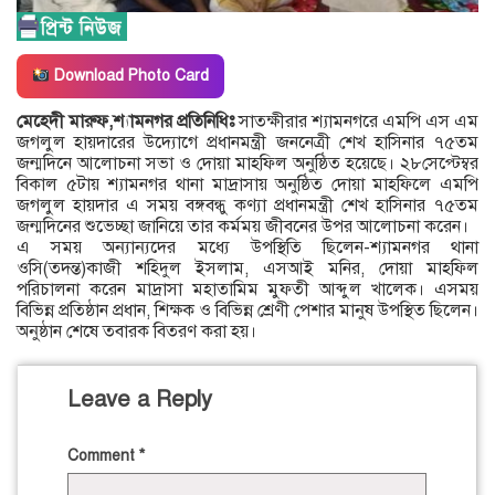
Download Photo Card
মেহেদী মারুফ,শ্যামনগর প্রতিনিধিঃ
সাতক্ষীরার শ্যামনগরে এমপি এস এম
জগলুল হায়দারের উদ্যোগে প্রধানমন্ত্রী জননেত্রী শেখ হাসিনার ৭৫তম
জন্মদিনে আলোচনা সভা ও দোয়া মাহফিল অনুষ্ঠিত হয়েছে। ২৮সেপ্টেম্বর
বিকাল ৫টায় শ্যামনগর থানা মাদ্রাসায় অনুষ্ঠিত দোয়া মাহফিলে এমপি
জগলুল হায়দার এ সময় বঙ্গবন্ধু কণ্যা প্রধানমন্ত্রী শেখ হাসিনার ৭৫তম
জন্মদিনের শুভেচ্ছা জানিয়ে তার কর্মময় জীবনের উপর আলোচনা করেন।
এ সময় অন্যান্যদের মধ্যে উপস্থিতি ছিলেন-শ্যামনগর থানা
ওসি(তদন্ত)কাজী শহিদুল ইসলাম, এসআই মনির, দোয়া মাহফিল
পরিচালনা করেন মাদ্রাসা মহাতামিম মুফতী আব্দুল খালেক। এসময়
বিভিন্ন প্রতিষ্ঠান প্রধান, শিক্ষক ও বিভিন্ন শ্রেণী পেশার মানুষ উপস্থিত ছিলেন।
অনুষ্ঠান শেষে তবারক বিতরণ করা হয়।
Leave a Reply
Comment
*