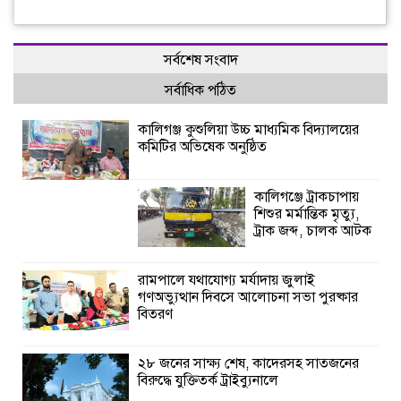
সর্বশেষ সংবাদ
সর্বাধিক পঠিত
কালিগঞ্জ কুশুলিয়া উচ্চ মাধ্যমিক বিদ্যালয়ের
কমিটির অভিষেক অনুষ্ঠিত
কালিগঞ্জে ট্রাকচাপায়
শিশুর মর্মান্তিক মৃত্যু,
ট্রাক জব্দ, চালক আটক
রামপালে যথাযোগ্য মর্যাদায় জুলাই
গণঅভ্যুত্থান দিবসে আলোচনা সভা পুরষ্কার
বিতরণ
২৮ জনের সাক্ষ্য শেষ, কাদেরসহ সাতজনের
বিরুদ্ধে যুক্তিতর্ক ট্রাইব্যুনালে