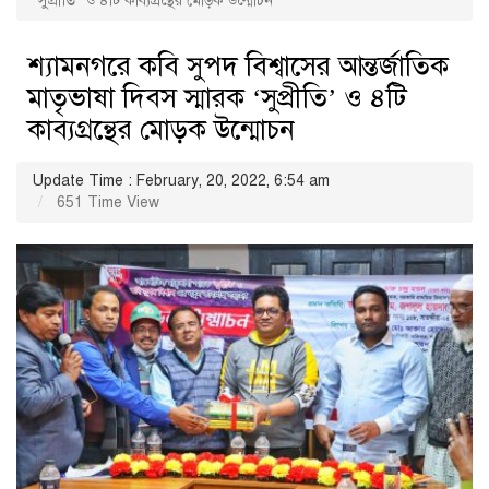
‘সুপ্রীতি’ ও ৪টি কাব্যগ্রন্থের মোড়ক উন্মোচন
শ্যামনগরে কবি সুপদ বিশ্বাসের আন্তর্জাতিক
মাতৃভাষা দিবস স্মারক ‘সুপ্রীতি’ ও ৪টি
কাব্যগ্রন্থের মোড়ক উন্মোচন
Update Time : February, 20, 2022, 6:54 am
651 Time View