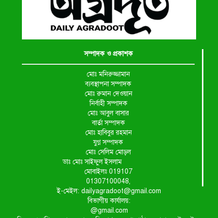
সম্পাদক ও প্রকাশক
মোঃ মনিরুজ্জামান
ব্যবস্থাপনা সম্পাদক
মোঃ রুমান দেওয়ান
নির্বাহী সম্পাদক
মোঃ আবুল বাসার
বার্তা সম্পাদক
মোঃ হাবিবুর রহমান
যুগ্ন সম্পাদক
মোঃ সেলিম মোড়ল
ডাঃ মোঃ সাইফুল ইসলাম
মোবাইলঃ 019107
01307100048,
ই-মেইল: dailyagradoot@gmail.com
বিভাগীয় কার্যালয়:
@gmail.com