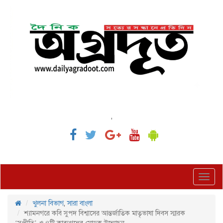
,
Toggl
navig
খুলনা বিভাগ
,
সারা বাংলা
শ্যামনগরে কবি সুপদ বিশ্বাসের আন্তর্জাতিক মাতৃভাষা দিবস স্মারক