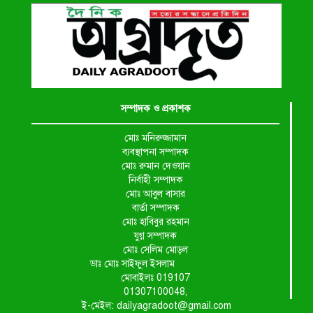
সম্পাদক ও প্রকাশক
মোঃ মনিরুজ্জামান
ব্যবস্থাপনা সম্পাদক
মোঃ রুমান দেওয়ান
নির্বাহী সম্পাদক
মোঃ আবুল বাসার
বার্তা সম্পাদক
মোঃ হাবিবুর রহমান
যুগ্ন সম্পাদক
মোঃ সেলিম মোড়ল
ডাঃ মোঃ সাইফুল ইসলাম
মোবাইলঃ 019107
01307100048,
ই-মেইল: dailyagradoot@gmail.com