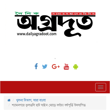
,
Toggl
navig
খুলনা বিভাগ
,
সারা বাংলা
শ্যামনগরে কুলতলি হাট ঘাইন মোড়ে বর্ণাঢ্য বর্ষপূর্তি উদযাপিত