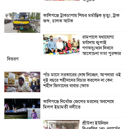
পাঁচ মাসে সরকারের দোষ দিচ্ছেন, আপনারা
ওই দুই বছরে শহীদদের বিচার করলেন না
কালিগঞ্জে ট্রাকচাপায় শিশুর মর্মান্তিক মৃত্যু, ট্রাক
কেন: শহীদ জিসানের বাবার ক্ষোভ
জব্দ, চালক আটক
কালিগঞ্জে নিখোঁজ জেলের মরদেহ অবশেষে
রামপালে যথাযোগ্য
মিলল ইছামতী নদীতে
মর্যাদায় জুলাই
গণঅভ্যুত্থান দিবসে
আলোচনা সভা পুরষ্কার
শ্রীউলা ইউনিয়ন
বিতরণ
বিএনপির ২নং ওয়ার্ডের
উদ্যোগে কর্মী সম্মেলন
অনুষ্ঠিত
পাঁচ মাসে সরকারের দোষ দিচ্ছেন, আপনারা ওই
দুই বছরে শহীদদের বিচার করলেন না কেন:
শহীদ জিসানের বাবার ক্ষোভ
শ্যামনগরে জলবায়ু সহনশীল জনগোষ্ঠী গঠনে
প্রকল্পের অংশগ্রহণমূলক শিখন ও অভিজ্ঞতা
বিনিময় সভা
কালিগঞ্জে নিখোঁজ জেলের মরদেহ অবশেষে
মিলল ইছামতী নদীতে
শ্রীউলা ইউনিয়ন
বিএনপির ২নং ওয়ার্ডের