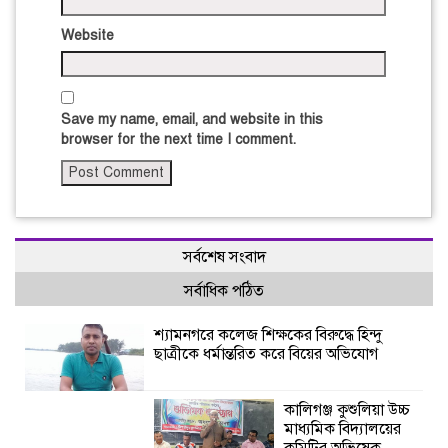
Website
Save my name, email, and website in this
browser for the next time I comment.
সর্বশেষ সংবাদ
সর্বাধিক পঠিত
শ্যামনগরে কলেজ শিক্ষকের বিরুদ্ধে হিন্দু
ছাত্রীকে ধর্মান্তরিত করে বিয়ের অভিযোগ
কালিগঞ্জ কুশুলিয়া উচ্চ
মাধ্যমিক বিদ্যালয়ের