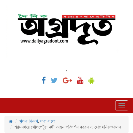
,
Toggl
navig
খুলনা বিভাগ
,
সারা বাংলা
শ্যামনগরে খোলপেটুয়া নদী ভাঙন পরিদর্শন করেন ড. মোঃ মনিরুজ্জামান