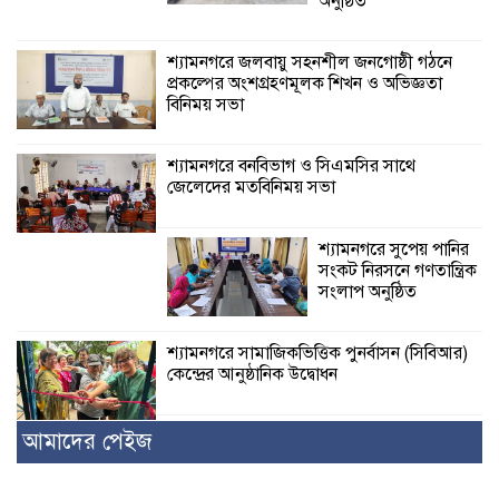
অনুষ্ঠিত
শ্যামনগরে জলবায়ু সহনশীল জনগোষ্ঠী গঠনে
প্রকল্পের অংশগ্রহণমূলক শিখন ও অভিজ্ঞতা
বিনিময় সভা
শ্যামনগরে বনবিভাগ ও সিএমসির সাথে
জেলেদের মতবিনিময় সভা
শ্যামনগরে সুপেয় পানির
সংকট নিরসনে গণতান্ত্রিক
সংলাপ অনুষ্ঠিত
শ্যামনগরে সামাজিকভিত্তিক পুনর্বাসন (সিবিআর)
কেন্দ্রের আনুষ্ঠানিক উদ্বোধন
আমাদের পেইজ