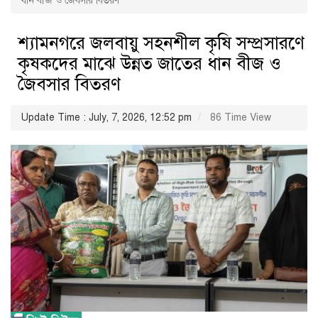
ধান বীজ ও জৈবসার বিতরণ
শ্যামনগরে জলবায়ু সহনশীল কৃষি সম্প্রসারণে
কৃষকদের মাঝে উন্নত জাতের ধান বীজ ও
জৈবসার বিতরণ
Update Time : July, 7, 2026, 12:52 pm
86 Time View