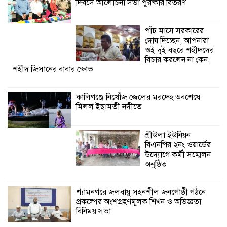
দিবসে আলোচনা সভা পুরষ্কার বিতরণ
শ্রীউলা ইউনিয়ন
বিএনপির ২নং ওয়ার্ডের
উদ্যোগে কর্মী সম্মেলন
পাঁচ মাসে সরকারের
অনুষ্ঠিত
দোষ দিচ্ছেন, আপনারা
ওই দুই বছরে শহীদদের
শ্যামনগরে জলবায়ু সহনশীল জনগোষ্ঠী গঠনে
বিচার করলেন না কেন:
শহীদ জিসানের বাবার ক্ষোভ
প্রকল্পের অংশগ্রহণমূলক শিখন ও অভিজ্ঞতা
বিনিময় সভা
কালিগঞ্জে নিখোঁজ জেলের মরদেহ অবশেষে
মিলল ইছামতী নদীতে
শ্যামনগরে বনবিভাগ ও সিএমসির সাথে
জেলেদের মতবিনিময় সভা
শ্রীউলা ইউনিয়ন
বিএনপির ২নং ওয়ার্ডের
উদ্যোগে কর্মী সম্মেলন
অনুষ্ঠিত
শ্যামনগরে জলবায়ু সহনশীল জনগোষ্ঠী গঠনে
প্রকল্পের অংশগ্রহণমূলক শিখন ও অভিজ্ঞতা
বিনিময় সভা