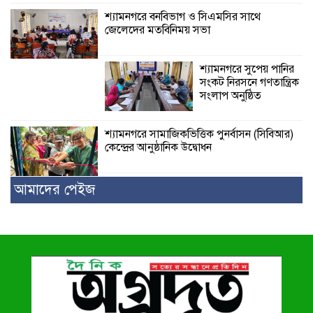
শ্যামনগরে বনবিভাগ ও সিএমসির সাথে
জেলেদের মতবিনিময় সভা
শ্যামনগরে সুপেয় পানির
সংকট নিরসনে গণতান্ত্রিক
সংলাপ অনুষ্ঠিত
শ্যামনগরে সামাজিকভিত্তিক পুনর্বাসন (সিবিআর)
কেন্দ্রের আনুষ্ঠানিক উদ্বোধন
আমাদের পেইজ