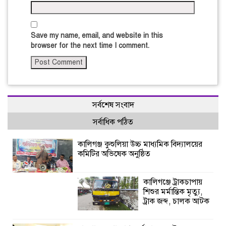
Save my name, email, and website in this
browser for the next time I comment.
সর্বশেষ সংবাদ
সর্বাধিক পঠিত
কালিগঞ্জ কুশুলিয়া উচ্চ মাধ্যমিক বিদ্যালয়ের
কমিটির অভিষেক অনুষ্ঠিত
কালিগঞ্জে ট্রাকচাপায়
শিশুর মর্মান্তিক মৃত্যু,
ট্রাক জব্দ, চালক আটক