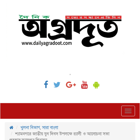
,
Toggl
navig
খুলনা বিভাগ
,
সারা বাংলা
শ্যামনগরে জাতীয় যুব দিবস উপলক্ষে র‍্যালী ও আলোচনা সভা