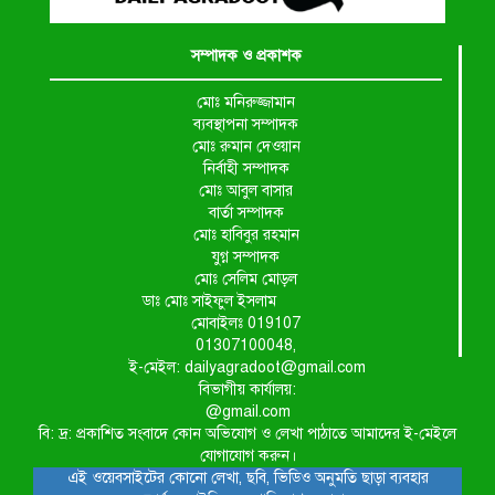
সম্পাদক ও প্রকাশক
মোঃ মনিরুজ্জামান
ব্যবস্থাপনা সম্পাদক
মোঃ রুমান দেওয়ান
নির্বাহী সম্পাদক
মোঃ আবুল বাসার
বার্তা সম্পাদক
মোঃ হাবিবুর রহমান
যুগ্ন সম্পাদক
মোঃ সেলিম মোড়ল
ডাঃ মোঃ সাইফুল ইসলাম
মোবাইলঃ 019107
01307100048,
ই-মেইল: dailyagradoot@gmail.com
বিভাগীয় কার্যালয়:
@gmail.com
বি: দ্র: প্রকাশিত সংবাদে কোন অভিযোগ ও লেখা পাঠাতে আমাদের ই-মেইলে
যোগাযোগ করুন।
এই ওয়েবসাইটের কোনো লেখা, ছবি, ভিডিও অনুমতি ছাড়া ব্যবহার