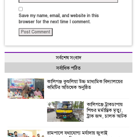
Save my name, email, and website in this
browser for the next time I comment.
সর্বশেষ সংবাদ
সর্বাধিক পঠিত
কালিগঞ্জ কুশুলিয়া উচ্চ মাধ্যমিক বিদ্যালয়ের
কমিটির অভিষেক অনুষ্ঠিত
কালিগঞ্জে ট্রাকচাপায়
শিশুর মর্মান্তিক মৃত্যু,
ট্রাক জব্দ, চালক আটক
রামপালে যথাযোগ্য মর্যাদায় জুলাই