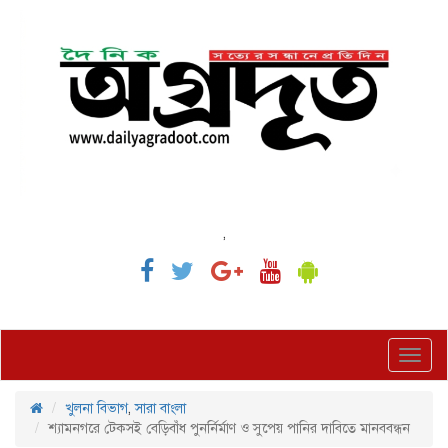
,
Toggl
navig
খুলনা বিভাগ
,
সারা বাংলা
শ্যামনগরে টেকসই বেড়িবাঁধ পুনর্নির্মাণ ও সুপেয় পানির দাবিতে মানববন্ধন