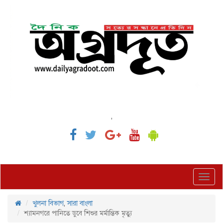
,
Toggl
navig
খুলনা বিভাগ
,
সারা বাংলা
শ্যামনগরে পানিতে ডুবে শিশুর মর্মান্তিক মৃত্যু