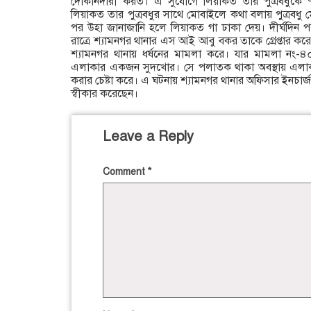
দোকানদারী করত। এ সুযোগে লিয়াকত তার পুত্রবধুকে ৭ 
লিয়াকত তার পুত্রবধুর সাথে মোবাইলে কথা বলায় পুত্রবধু
পর উহা জানাজানি হলে লিয়াকত গা ঢাকা দেয়। দীর্ঘদিন 
রাত্রে শ্যামনগর থানার এস আই আবু বকর তাকে গ্রেপ্তার করে
শ্যামনগর থানায় ধর্ষনের মামলা করে। যার মামলা নং
এলাকার একজন সুদখোর। সে পলাতক থাকা অবস্থায় এলাক
করার চেষ্টা করে। এ ঘটনায় শ্যামনগর থানার অফিসার ইনচার্জ
স্বীকার করেছেন।
Leave a Reply
Comment
*