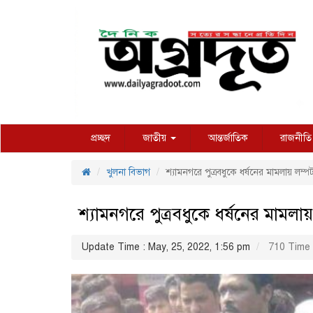
প্রচ্ছদ
জাতীয়
আন্তর্জাতিক
রাজনীতি
খুলনা বিভাগ
শ্যামনগরে পুত্রবধুকে ধর্ষনের মামলায় লম্
শ্যামনগরে পুত্রবধুকে ধর্ষনের মামলা
Update Time : May, 25, 2022, 1:56 pm
710 Time 