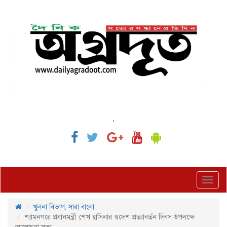
,
Toggl
navig
খুলনা বিভাগ
,
সারা বাংলা
শ্যামনগরে প্রধানমন্ত্রী শেখ হাসিনার স্বদেশ প্রত্যাবর্তন দিবস উপলক্ষে