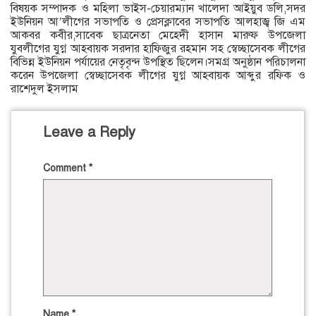
বিষয়ক সম্পাদক ও মহিলা ভাইস-চেয়ারম্যান খালেদা আইয়ুব ডলি,সদর
ইউনিয়ন আ’লীগের সভাপতি ও প্রেসক্লাবের সভাপতি আলহাজ্ব জি এম
আকবর কবীর,সাবেক ছাত্রনেতা মেহেদী হাসান মারুফ উপজেলা
যুবলীগের যুগ্ন আহবায়ক সরদার হাফিজুর রহমান সহ স্বেচ্ছাসেবক লীগের
বিভিন্ন ইউনিয়ন পর্যায়ের নেতৃবৃন্দ উপস্থিত ছিলেন।সমগ্র অনুষ্ঠান পরিচালনা
করেন উপজেলা স্বেচ্ছাসেবক লীগের যুগ্ন আহবায়ক আব্দুর রফিক ও
রাশেদুল ইসলাম
Leave a Reply
Comment
*
Name
*