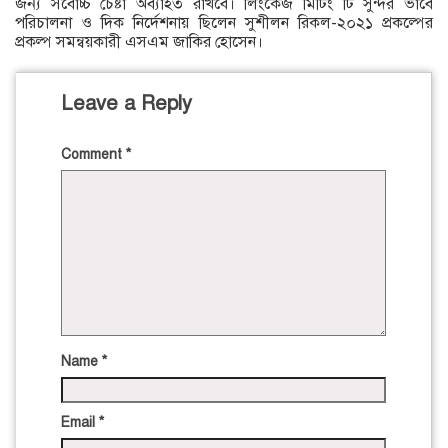
জন্য সর্বোচ্চ চেষ্টা অব্যাহত রাখবে। লিংকেজ মিটিং টি সুন্দর ভাবে
পরিচালনা ও দিক নির্দেশনায় ছিলেন সুশীলন রিকল-২০২১ প্রকল্পের
প্রকল্প সমন্বয়কারী এসএম জাকির হোসেন।
Leave a Reply
Comment
*
Name
*
Email
*