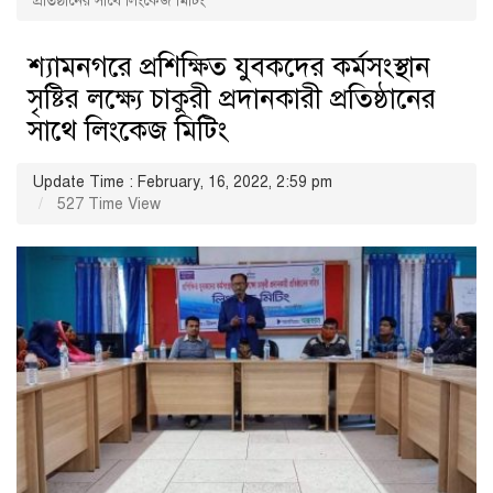
প্রতিষ্ঠানের সাথে লিংকেজ মিটিং
শ্যামনগরে প্রশিক্ষিত যুবকদের কর্মসংস্থান
সৃষ্টির লক্ষ্যে চাকুরী প্রদানকারী প্রতিষ্ঠানের
সাথে লিংকেজ মিটিং
Update Time : February, 16, 2022, 2:59 pm
527 Time View