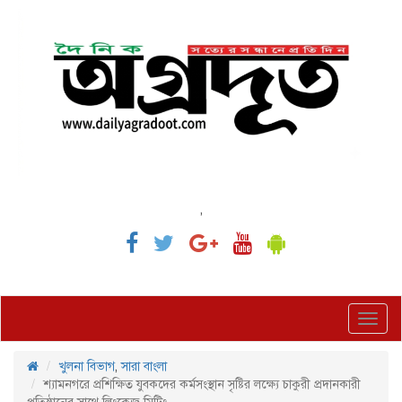
,
Toggl
navig
খুলনা বিভাগ
,
সারা বাংলা
শ্যামনগরে প্রশিক্ষিত যুবকদের কর্মসংস্থান সৃষ্টির লক্ষ্যে চাকুরী প্রদানকারী