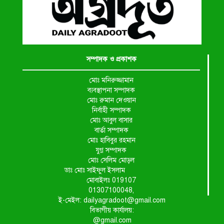
সম্পাদক ও প্রকাশক
মোঃ মনিরুজ্জামান
ব্যবস্থাপনা সম্পাদক
মোঃ রুমান দেওয়ান
নির্বাহী সম্পাদক
মোঃ আবুল বাসার
বার্তা সম্পাদক
মোঃ হাবিবুর রহমান
যুগ্ন সম্পাদক
মোঃ সেলিম মোড়ল
ডাঃ মোঃ সাইফুল ইসলাম
মোবাইলঃ 019107
01307100048,
ই-মেইল: dailyagradoot@gmail.com
বিভাগীয় কার্যালয়:
@gmail.com