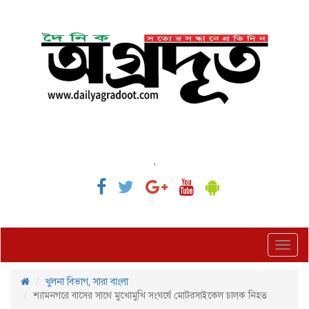
,
Toggl
navig
খুলনা বিভাগ
,
সারা বাংলা
শ্যামনগরে বাসের সাথে মুখোমুখি সংঘর্ষে মোটরসাইকেল চালক নিহত