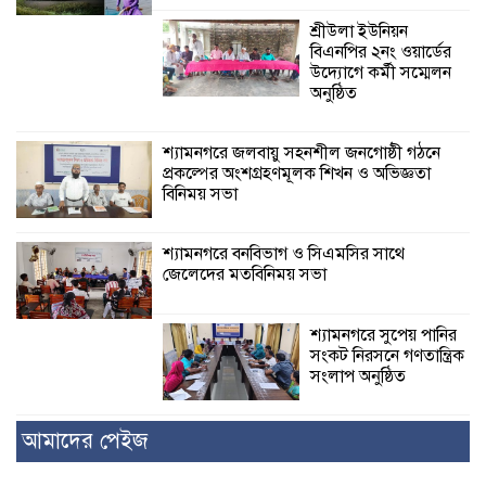
শ্রীউলা ইউনিয়ন
বিএনপির ২নং ওয়ার্ডের
উদ্যোগে কর্মী সম্মেলন
অনুষ্ঠিত
শ্যামনগরে জলবায়ু সহনশীল জনগোষ্ঠী গঠনে
প্রকল্পের অংশগ্রহণমূলক শিখন ও অভিজ্ঞতা
বিনিময় সভা
শ্যামনগরে বনবিভাগ ও সিএমসির সাথে
জেলেদের মতবিনিময় সভা
শ্যামনগরে সুপেয় পানির
সংকট নিরসনে গণতান্ত্রিক
সংলাপ অনুষ্ঠিত
আমাদের পেইজ