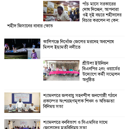
পাঁচ মাসে সরকারের
অনুষ্ঠিত
দোষ দিচ্ছেন, আপনারা
ওই দুই বছরে শহীদদের
শ্যামনগরে জলবায়ু সহনশীল জনগোষ্ঠী গঠনে
বিচার করলেন না কেন:
শহীদ জিসানের বাবার ক্ষোভ
প্রকল্পের অংশগ্রহণমূলক শিখন ও অভিজ্ঞতা
বিনিময় সভা
কালিগঞ্জে নিখোঁজ জেলের মরদেহ অবশেষে
মিলল ইছামতী নদীতে
শ্যামনগরে বনবিভাগ ও সিএমসির সাথে
জেলেদের মতবিনিময় সভা
শ্রীউলা ইউনিয়ন
বিএনপির ২নং ওয়ার্ডের
উদ্যোগে কর্মী সম্মেলন
অনুষ্ঠিত
শ্যামনগরে জলবায়ু সহনশীল জনগোষ্ঠী গঠনে
প্রকল্পের অংশগ্রহণমূলক শিখন ও অভিজ্ঞতা
বিনিময় সভা
শ্যামনগরে বনবিভাগ ও সিএমসির সাথে
জেলেদের মতবিনিময় সভা