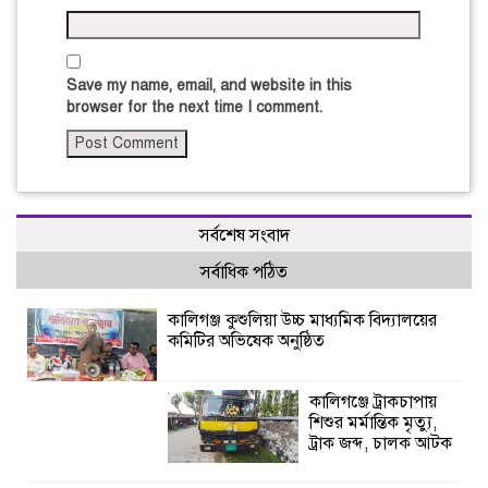
Save my name, email, and website in this
browser for the next time I comment.
সর্বশেষ সংবাদ
সর্বাধিক পঠিত
কালিগঞ্জ কুশুলিয়া উচ্চ মাধ্যমিক বিদ্যালয়ের
কমিটির অভিষেক অনুষ্ঠিত
কালিগঞ্জে ট্রাকচাপায়
শিশুর মর্মান্তিক মৃত্যু,
ট্রাক জব্দ, চালক আটক