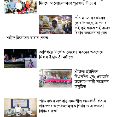
দিবসে আলোচনা সভা পুরষ্কার বিতরণ
শ্রীউলা ইউনিয়ন
বিএনপির ২নং ওয়ার্ডের
উদ্যোগে কর্মী সম্মেলন
পাঁচ মাসে সরকারের
অনুষ্ঠিত
দোষ দিচ্ছেন, আপনারা
ওই দুই বছরে শহীদদের
শ্যামনগরে জলবায়ু সহনশীল জনগোষ্ঠী গঠনে
বিচার করলেন না কেন:
শহীদ জিসানের বাবার ক্ষোভ
প্রকল্পের অংশগ্রহণমূলক শিখন ও অভিজ্ঞতা
বিনিময় সভা
কালিগঞ্জে নিখোঁজ জেলের মরদেহ অবশেষে
মিলল ইছামতী নদীতে
শ্যামনগরে বনবিভাগ ও সিএমসির সাথে
জেলেদের মতবিনিময় সভা
শ্রীউলা ইউনিয়ন
বিএনপির ২নং ওয়ার্ডের
উদ্যোগে কর্মী সম্মেলন
অনুষ্ঠিত
শ্যামনগরে জলবায়ু সহনশীল জনগোষ্ঠী গঠনে
প্রকল্পের অংশগ্রহণমূলক শিখন ও অভিজ্ঞতা
বিনিময় সভা