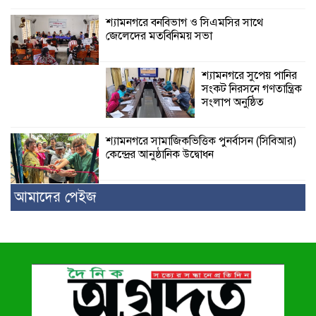
শ্যামনগরে বনবিভাগ ও সিএমসির সাথে
জেলেদের মতবিনিময় সভা
শ্যামনগরে সুপেয় পানির
সংকট নিরসনে গণতান্ত্রিক
সংলাপ অনুষ্ঠিত
শ্যামনগরে সামাজিকভিত্তিক পুনর্বাসন (সিবিআর)
কেন্দ্রের আনুষ্ঠানিক উদ্বোধন
আমাদের পেইজ