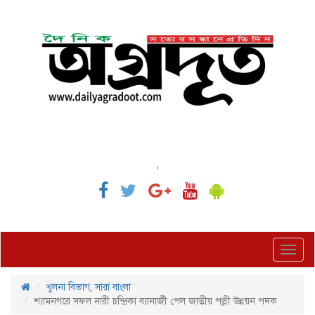
,
Toggl
navig
খুলনা বিভাগ
,
সারা বাংলা
শ্যামনগরে সফল নারী চন্দ্রিকা ব্যানার্জী পেল জাতীয় পল্লী উন্নয়ন পদক