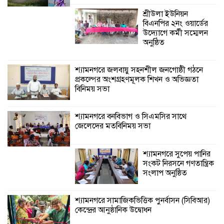
শ্রীউলা ইউনিয়ন
বিএনপির ২নং ওয়ার্ডের
উদ্যোগে কর্মী সম্মেলন
অনুষ্ঠিত
শ্যামনগরে জলবায়ু সহনশীল জনগোষ্ঠী গঠনে
প্রকল্পের অংশগ্রহণমূলক শিখন ও অভিজ্ঞতা
বিনিময় সভা
শ্যামনগরে বনবিভাগ ও সিএমসির সাথে
জেলেদের মতবিনিময় সভা
শ্যামনগরে সুপেয় পানির
সংকট নিরসনে গণতান্ত্রিক
সংলাপ অনুষ্ঠিত
শ্যামনগরে সামাজিকভিত্তিক পুনর্বাসন (সিবিআর)
কেন্দ্রের আনুষ্ঠানিক উদ্বোধন