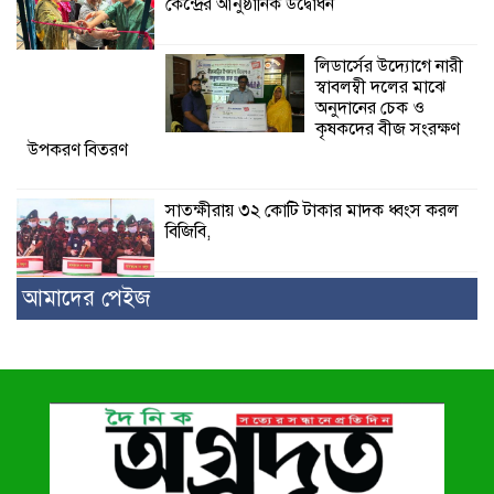
কেন্দ্রের আনুষ্ঠানিক উদ্বোধন
লিডার্সের উদ্যোগে নারী
স্বাবলম্বী দলের মাঝে
অনুদানের চেক ও
কৃষকদের বীজ সংরক্ষণ
উপকরণ বিতরণ
সাতক্ষীরায় ৩২ কোটি টাকার মাদক ধ্বংস করল
বিজিবি,
আমাদের পেইজ