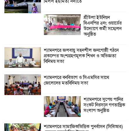
মিলল ইছামতী নদীতে
শ্যামনগরে বনবিভাগ ও সিএমসির সাথে
জেলেদের মতবিনিময় সভা
শ্রীউলা ইউনিয়ন
শ্যামনগরে সুপেয়
বিএনপির ২নং ওয়ার্ডের
পানির সংকট নিরসনে
উদ্যোগে কর্মী সম্মেলন
গণতান্ত্রিক সংলাপ
অনুষ্ঠিত
অনুষ্ঠিত
শ্যামনগরে জলবায়ু সহনশীল জনগোষ্ঠী গঠনে
প্রকল্পের অংশগ্রহণমূলক শিখন ও অভিজ্ঞতা
শ্যামনগরে সামাজিকভিত্তিক পুনর্বাসন
বিনিময় সভা
(সিবিআর) কেন্দ্রের আনুষ্ঠানিক উদ্বোধন
শ্যামনগরে বনবিভাগ ও সিএমসির সাথে
জেলেদের মতবিনিময় সভা
শ্যামনগরে সুপেয় পানির
সংকট নিরসনে গণতান্ত্রিক
সংলাপ অনুষ্ঠিত
শ্যামনগরে সামাজিকভিত্তিক পুনর্বাসন (সিবিআর)