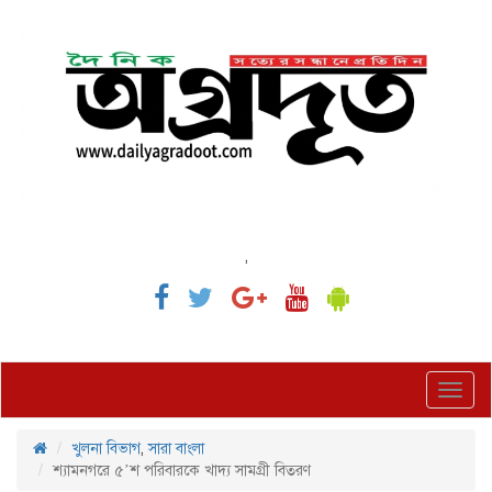
,
Toggl
navig
খুলনা বিভাগ
,
সারা বাংলা
শ্যামনগরে ৫’শ পরিবারকে খাদ্য সামগ্রী বিতরণ