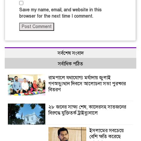
Save my name, email, and website in this
browser for the next time I comment.
সর্বশেষ সংবাদ
সর্বাধিক পঠিত
রামপালে যথাযোগ্য মর্যাদায় জুলাই
গণঅভ্যুত্থান দিবসে আলোচনা সভা পুরষ্কার
বিতরণ
২৮ জনের সাক্ষ্য শেষ, কাদেরসহ সাতজনের
বিরুদ্ধে যুক্তিতর্ক ট্রাইব্যুনালে
ইসলামের সবচেয়ে
বেশি ক্ষতি করেছে