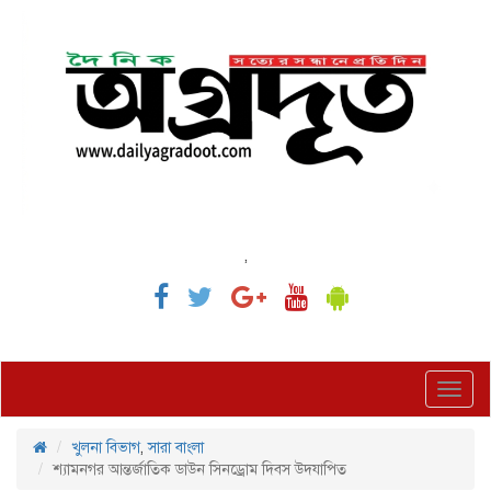
,
Toggl
navig
খুলনা বিভাগ
,
সারা বাংলা
শ্যামনগর আন্তর্জাতিক ডাউন সিনড্রোম দিবস উদযাপিত