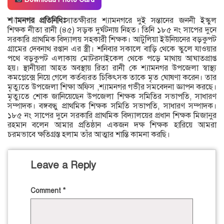
শ্যামনগর প্রতিনিধিঃ
সাতক্ষীরার শ্যামনগরে দুই সন্তানের জননী ইস্কুল
শিক্ষক নীতা রানী (৪৫) সড়ক দুর্ঘটনায় নিহত। তিনি ১৮৫ নং সাপের দুনে
সরকারি প্রাথমিক বিদ্যালয় সহকারী শিক্ষক। আটুলিয়া ইউনিয়নের বড়কুপট
গ্রামের দেবনাথ রপ্তান এর স্ত্রী। শনিবার সকালে বাড়ি থেকে স্কুলে যাওয়ার
পথে বড়কুপট এলাকায় মোটরসাইকেল থেকে পড়ে মাথায় আঘাতপ্রাপ্ত
হয়। স্থানীয়রা আহত অবস্থায় রিতা রানী কে শ্যামনগর উপজেলা স্বাস্থ্য
কমপ্লেক্সে নিয়ে গেলে কর্তব্যরত চিকিৎসক তাকে মৃত ঘোষণা করেন। তার
মৃত্যুতে উপজেলা শিক্ষা অফিস ,শ্যামনগর গভীর সমবেদনা জ্ঞাপন করছে।
মৃত্যুতে শোক জানিয়েছেন উপজেলা শিক্ষক সমিতির সভাপতি, সাধারণ
সম্পাদক। বঙ্গবন্ধু প্রাথমিক শিক্ষক সমিতি সভাপতি, সাধারণ সম্পাদক।
১৮৫ নং সাপের দুনে সরকারি প্রাথমিক বিদ্যালয়ের প্রধান শিক্ষক মিজানুর
রহমান বলেন আমার প্রতিষ্ঠান একজন দক্ষ শিক্ষক হারিয়ে আমরা
চরমভাবে ক্ষতিগ্রস্ত হলাম তাঁর আত্মার শান্তি কামনা করছি।
Leave a Reply
Comment
*