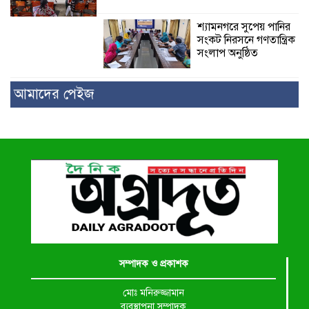
শ্যামনগরে সুপেয় পানির
সংকট নিরসনে গণতান্ত্রিক
সংলাপ অনুষ্ঠিত
আমাদের পেইজ
সম্পাদক ও প্রকাশক
মোঃ মনিরুজ্জামান
ব্যবস্থাপনা সম্পাদক