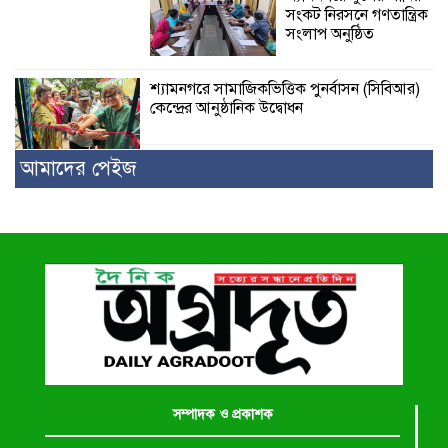
সংকট নিরসনে গণতান্ত্রিক
সংলাপ অনুষ্ঠিত
শ্যামনগরে সামাজিকভিত্তিক পুনর্বাসন (সিবিআর)
কেন্দ্রের আনুষ্ঠানিক উদ্বোধন
আমাদের পেইজ
সম্পাদক ও প্রকাশক