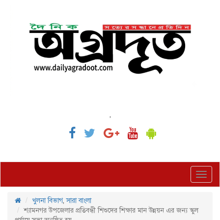
,
Toggl
navig
খুলনা বিভাগ
,
সারা বাংলা
শ্যামনগর উপজেলার প্রতিবন্ধী শিশুদের শিক্ষার মান উন্নয়ন এর জন্য স্কুল