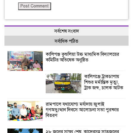
সর্বশেষ সংবাদ
সর্বাধিক পঠিত
কালিগঞ্জ কুশুলিয়া উচ্চ মাধ্যমিক বিদ্যালয়ের
কমিটির অভিষেক অনুষ্ঠিত
কালিগঞ্জে ট্রাকচাপায়
শিশুর মর্মান্তিক মৃত্যু,
ট্রাক জব্দ, চালক আটক
রামপালে যথাযোগ্য মর্যাদায় জুলাই
গণঅভ্যুত্থান দিবসে আলোচনা সভা পুরষ্কার
বিতরণ
২৮ জনের সাক্ষ্য শেষ, কাদেরসহ সাতজনের