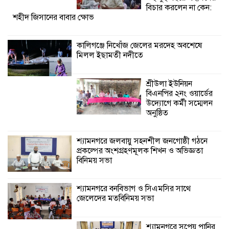
শ্যামনগরে জলবায়ু সহনশীল জনগোষ্ঠী গঠনে
বিচার করলেন না কেন:
শহীদ জিসানের বাবার ক্ষোভ
প্রকল্পের অংশগ্রহণমূলক শিখন ও অভিজ্ঞতা
বিনিময় সভা
কালিগঞ্জে নিখোঁজ জেলের মরদেহ অবশেষে
মিলল ইছামতী নদীতে
শ্যামনগরে বনবিভাগ ও সিএমসির সাথে
জেলেদের মতবিনিময় সভা
শ্রীউলা ইউনিয়ন
বিএনপির ২নং ওয়ার্ডের
উদ্যোগে কর্মী সম্মেলন
অনুষ্ঠিত
শ্যামনগরে জলবায়ু সহনশীল জনগোষ্ঠী গঠনে
প্রকল্পের অংশগ্রহণমূলক শিখন ও অভিজ্ঞতা
বিনিময় সভা
শ্যামনগরে বনবিভাগ ও সিএমসির সাথে
জেলেদের মতবিনিময় সভা
শ্যামনগরে সুপেয় পানির