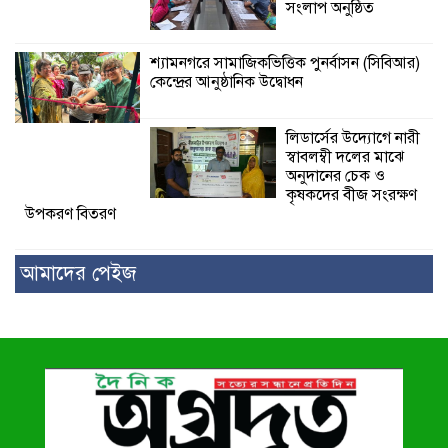
সংলাপ অনুষ্ঠিত
শ্যামনগরে সামাজিকভিত্তিক পুনর্বাসন (সিবিআর)
কেন্দ্রের আনুষ্ঠানিক উদ্বোধন
লিডার্সের উদ্যোগে নারী
স্বাবলম্বী দলের মাঝে
অনুদানের চেক ও
কৃষকদের বীজ সংরক্ষণ
উপকরণ বিতরণ
আমাদের পেইজ