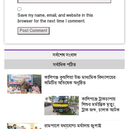
Save my name, email, and website in this
browser for the next time I comment.
সর্বশেষ সংবাদ
সর্বাধিক পঠিত
কালিগঞ্জ কুশুলিয়া উচ্চ মাধ্যমিক বিদ্যালয়ের
কমিটির অভিষেক অনুষ্ঠিত
কালিগঞ্জে ট্রাকচাপায়
শিশুর মর্মান্তিক মৃত্যু,
ট্রাক জব্দ, চালক আটক
রামপালে যথাযোগ্য মর্যাদায় জুলাই