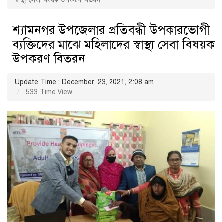
স্বাস্থ্য সেবা বিষয়ক উপকরণ বিতরন
শ্যামনগর উপজেলার প্রতিবন্ধী উপকারভোগী
ব্যক্তিদের মাঝে মহিলাদের স্বাস্থ্য সেবা বিষয়ক
উপকরণ বিতরন
Update Time : December, 23, 2021, 2:08 am
533 Time View