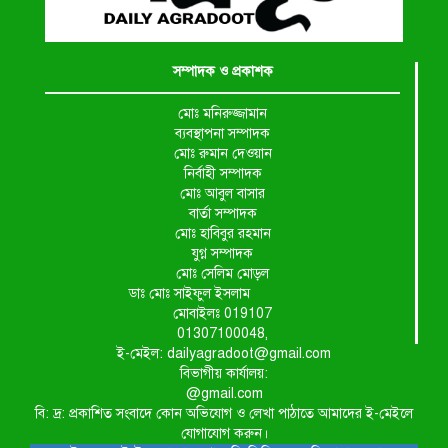
সম্পাদক ও প্রকাশক
মোঃ মনিরুজ্জামান
ব্যবস্থাপনা সম্পাদক
মোঃ রুমান দেওয়ান
নির্বাহী সম্পাদক
মোঃ আবুল বাসার
বার্তা সম্পাদক
মোঃ হাবিবুর রহমান
যুগ্ন সম্পাদক
মোঃ সেলিম মোড়ল
ডাঃ মোঃ সাইফুল ইসলাম
মোবাইলঃ 019107
01307100048,
ই-মেইল: dailyagradoot@gmail.com
বিভাগীয় কার্যালয়:
@gmail.com
বি: দ্র: প্রকাশিত সংবাদে কোন অভিযোগ ও লেখা পাঠাতে আমাদের ই-মেইলে
যোগাযোগ করুন।