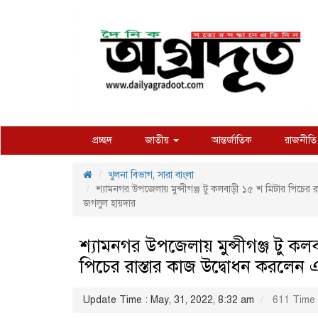
প্রচ্ছদ
জাতীয়
আন্তর্জাতিক
রাজনীতি
খুলনা বিভাগ
,
সারা বাংলা
শ্যামনগর উপজেলায় মুন্সীগঞ্জ টু কলবাড়ী ১৫ শ মিটার পিচের 
জগলুল হায়দার
শ্যামনগর উপজেলায় মুন্সীগঞ্জ টু কল
পিচের রাস্তার কাজ উদ্বোধন করলেন
Update Time : May, 31, 2022, 8:32 am
611 Time 