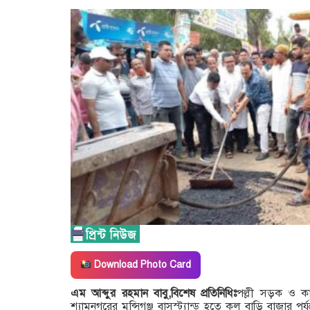
Download Photo Card
এম আব্দুর রহমান বাবু,বিশেষ প্রতিনিধিঃ
পল্লী সড়ক ও কা
শ্যামনগরের মুন্সিগঞ্জ বাসস্ট্যান্ড হতে কল বাড়ি বাজার পর