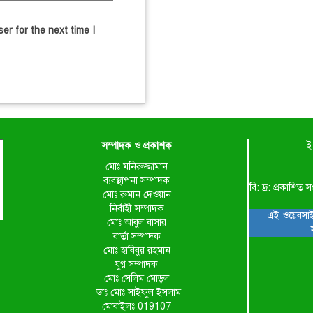
er for the next time I
সম্পাদক ও প্রকাশক
ই
মোঃ মনিরুজ্জামান
ব্যবস্থাপনা সম্পাদক
বি: দ্র: প্রকাশ
মোঃ রুমান দেওয়ান
নির্বাহী সম্পাদক
এই ওয়েবসাই
মোঃ আবুল বাসার
বার্তা সম্পাদক
মোঃ হাবিবুর রহমান
যুগ্ন সম্পাদক
মোঃ সেলিম মোড়ল
ডাঃ মোঃ সাইফুল ইসলাম
মোবাইলঃ 019107