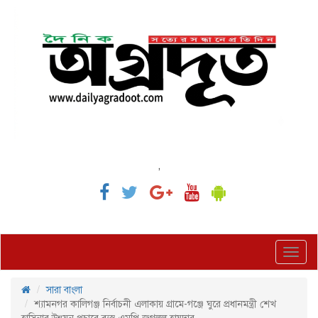
,
Toggl
navig
সারা বাংলা
শ্যামনগর কালিগঞ্জ নির্বাচনী এলাকায় গ্রামে-গঞ্জে ঘুরে প্রধানমন্ত্রী শেখ