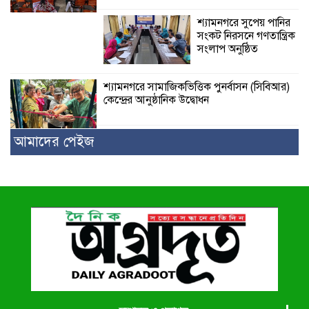
শ্যামনগরে সুপেয় পানির
সংকট নিরসনে গণতান্ত্রিক
সংলাপ অনুষ্ঠিত
শ্যামনগরে সামাজিকভিত্তিক পুনর্বাসন (সিবিআর)
কেন্দ্রের আনুষ্ঠানিক উদ্বোধন
আমাদের পেইজ