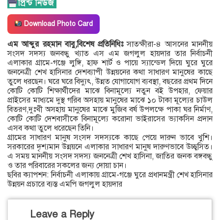
Download Photo Card
এম আব্দুর রহমান বাবু,বিশেষ প্রতিনিধিঃ
সাতক্ষীরা-৪ আসনের মাননীয়
সংসদ সদস্য জনবন্ধু খ্যাত এস এম জগলুল হায়দার তার নির্বাচনী
এলাকার গ্রামে-গঞ্জে লুঙ্গি, হাফ শার্ট ও পায়ে স্যান্ডেল দিয়ে ঘুরে ঘুরে
জননেত্রী শেখ হাসিনার দেশব্যাপী উন্নয়নের কথা সাধারণ মানুষের কাছে
তুলে ধরছেন। ঘরে ঘরে বিদ্যুৎ, উন্নত যোগাযোগ ব্যবস্থা, বছরের প্রথম দিনে
কোটি কোটি শিক্ষার্থীদের মাঝে বিনামূল্যে নতুন বই উপহার, ফেয়ার
প্রাইসের মাধ্যমে দুস্থ গরিব অসহায় মানুষের মাঝে ১০ টাকা মূল্যের চাউল
বিতরণ,দুঃখী অসহায় মানুষের মাঝে মুজিব বর্ষ উপলক্ষে পাকা ঘর নির্মাণ,
কোটি কোটি দেশবাসীকে বিনামূল্যে করোনা ভাইরাসের ভ্যাকসিন প্রদান
এসব কথা তুলে ধরেছেন তিনি।
গ্রামের সাধারণ মানুষ সংসদ সদস্যকে কাছে পেয়ে দারুন ভাবে খুশি।
সরকারের দৃশ্যমান উন্নয়নে এলাকার সাধারণ মানুষ দারুণভাবে উচ্ছ্বসিত।
এ সময় মাননীয় সংসদ সদস্য জননেত্রী শেখ হাসিনা, জাতির জনক বঙ্গবন্ধু
ও তার পরিবারের সকলের জন্য দোয়া চান।
ছবির ক্যাপশন: নির্বাচনী এলাকায় গ্রামে-গঞ্জে ঘুরে প্রধানমন্ত্রী শেখ হাসিনার
উন্নয়ন প্রচারে ব্যস্ত এমপি জগলুল হায়দার
Leave a Reply