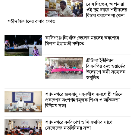
দোষ দিচ্ছেন, আপনারা
ওই দুই বছরে শহীদদের
শ্যামনগরে জলবায়ু সহনশীল জনগোষ্ঠী গঠনে
বিচার করলেন না কেন:
শহীদ জিসানের বাবার ক্ষোভ
প্রকল্পের অংশগ্রহণমূলক শিখন ও অভিজ্ঞতা
বিনিময় সভা
কালিগঞ্জে নিখোঁজ জেলের মরদেহ অবশেষে
মিলল ইছামতী নদীতে
শ্যামনগরে বনবিভাগ ও সিএমসির সাথে
জেলেদের মতবিনিময় সভা
শ্রীউলা ইউনিয়ন
বিএনপির ২নং ওয়ার্ডের
উদ্যোগে কর্মী সম্মেলন
অনুষ্ঠিত
শ্যামনগরে জলবায়ু সহনশীল জনগোষ্ঠী গঠনে
প্রকল্পের অংশগ্রহণমূলক শিখন ও অভিজ্ঞতা
বিনিময় সভা
শ্যামনগরে বনবিভাগ ও সিএমসির সাথে
জেলেদের মতবিনিময় সভা