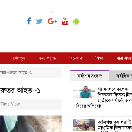
,
খেলাধুলা
তথ্য-প্রযুক্তি
বিনোদন
শিক্ষা
সারা বাংলা
মলায় গুরুতর আহত -১
সর্বশেষ সংবাদ
সর্বাধিক
 গুরুতর আহত -১
শ্যামনগরে কলেজ
শিক্ষকের বিরুদ্ধে হিন্দ
ছাত্রীকে ধর্মান্তরিত 
Time View
বিয়ের অভিযোগ
কালিগঞ্জ কুশুলিয়া উচ
মাধ্যমিক বিদ্যালয়ে