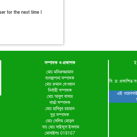
er for the next time I
সম্পাদক ও প্রকাশক
ই
মোঃ মনিরুজ্জামান
ব্যবস্থাপনা সম্পাদক
বি: দ্র: প্রকাশ
মোঃ রুমান দেওয়ান
নির্বাহী সম্পাদক
এই ওয়েবসাই
মোঃ আবুল বাসার
বার্তা সম্পাদক
মোঃ হাবিবুর রহমান
যুগ্ন সম্পাদক
মোঃ সেলিম মোড়ল
ডাঃ মোঃ সাইফুল ইসলাম
মোবাইলঃ 019107