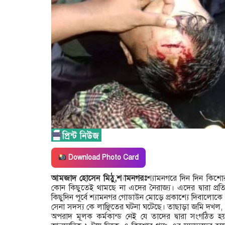
Download Photo Card
আমজাদ হোসেন মিঠু,শ্যামনগরঃ
শ্যামনগরে দিন দিন কিশোর
কোন কিছুতেই থামছে না এদের নৈরাজ্য। এদের দ্বারা প্
কিছুদিন পূর্বে শ্যামনগর গোডাউন মোড়ে প্রকাশ্যে দিবালো
সেনা সদস্য কে লাঞ্ছিতের ঘটনা ঘটেছে। তাছাড়া জমি দখল
অপরাদ মূলক কর্মকান্ড নেই যে তাদের দ্বারা সংগঠিত হয়