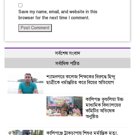
Save my name, email, and website in this
browser for the next time I comment.
সর্বশেষ সংবাদ
সর্বাধিক পঠিত
শ্যামনগরে কলেজ শিক্ষকের বিরুদ্ধে হিন্দু
ছাত্রীকে ধর্মান্তরিত করে বিয়ের অভিযোগ
কালিগঞ্জ কুশুলিয়া উচ্চ
মাধ্যমিক বিদ্যালয়ের
কমিটির অভিষেক
অনুষ্ঠিত
কালিগঞ্জে ট্রাকচাপায় শিশুর মর্মান্তিক মৃত্যু,