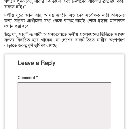
গণতন্ত্র পুনরুদ্ধার, নারীর ক্ষমতায়ন এবং জনগণের অধিকার প্রতিষ্ঠায় কাজ
করতে চাই।”
দলীয় সূত্রে জানা যায়, আসন্ন জাতীয় সংসদের সংরক্ষিত নারী আসনের
জন্য সম্ভাব্য প্রার্থীদের মধ্য থেকে যাচাই-বাছাই শেষে চূড়ান্ত মনোনয়ন
প্রদান করা হবে।
উল্লেখ্য, সংরক্ষিত নারী আসনগুলোতে দলীয় মনোনয়নের ভিত্তিতে সংসদ
সদস্য নির্বাচিত হয়ে থাকেন, যা দেশের রাজনীতিতে নারীর অংশগ্রহণ
বাড়াতে গুরুত্বপূর্ণ ভূমিকা রাখছে।
Leave a Reply
Comment
*