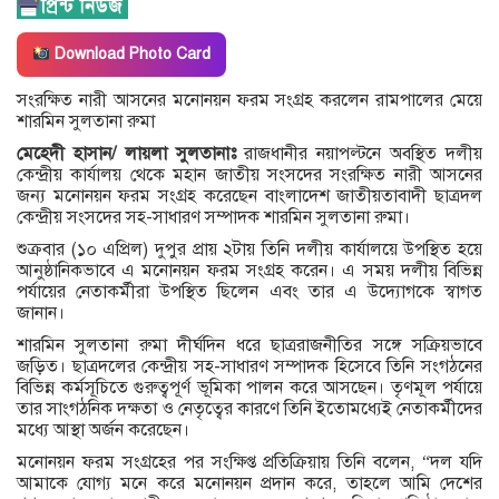
Download Photo Card
সংরক্ষিত নারী আসনের মনোনয়ন ফরম সংগ্রহ করলেন রামপালের মেয়ে
শারমিন সুলতানা রুমা
মেহেদী হাসান/ লায়লা সুলতানাঃ
রাজধানীর নয়াপল্টনে অবস্থিত দলীয়
কেন্দ্রীয় কার্যালয় থেকে মহান জাতীয় সংসদের সংরক্ষিত নারী আসনের
জন্য মনোনয়ন ফরম সংগ্রহ করেছেন বাংলাদেশ জাতীয়তাবাদী ছাত্রদল
কেন্দ্রীয় সংসদের সহ-সাধারণ সম্পাদক শারমিন সুলতানা রুমা।
শুক্রবার (১০ এপ্রিল) দুপুর প্রায় ২টায় তিনি দলীয় কার্যালয়ে উপস্থিত হয়ে
আনুষ্ঠানিকভাবে এ মনোনয়ন ফরম সংগ্রহ করেন। এ সময় দলীয় বিভিন্ন
পর্যায়ের নেতাকর্মীরা উপস্থিত ছিলেন এবং তার এ উদ্যোগকে স্বাগত
জানান।
শারমিন সুলতানা রুমা দীর্ঘদিন ধরে ছাত্ররাজনীতির সঙ্গে সক্রিয়ভাবে
জড়িত। ছাত্রদলের কেন্দ্রীয় সহ-সাধারণ সম্পাদক হিসেবে তিনি সংগঠনের
বিভিন্ন কর্মসূচিতে গুরুত্বপূর্ণ ভূমিকা পালন করে আসছেন। তৃণমূল পর্যায়ে
তার সাংগঠনিক দক্ষতা ও নেতৃত্বের কারণে তিনি ইতোমধ্যেই নেতাকর্মীদের
মধ্যে আস্থা অর্জন করেছেন।
মনোনয়ন ফরম সংগ্রহের পর সংক্ষিপ্ত প্রতিক্রিয়ায় তিনি বলেন, “দল যদি
আমাকে যোগ্য মনে করে মনোনয়ন প্রদান করে, তাহলে আমি দেশের