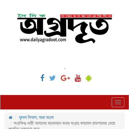
,
Toggl
navig
খুলনা বিভাগ
,
সারা বাংলা
সংরক্ষিত নারী আসনের মনোনয়ন ফরম সংগ্রহ করলেন রামপালের মেয়ে