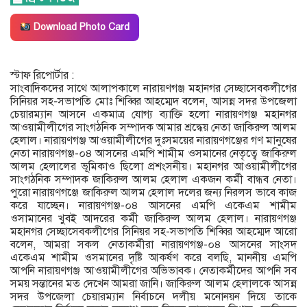
Download Photo Card
স্টাফ রিপোর্টার :
সাংবাদিকদের সাথে আলাপকালে নারায়ণগঞ্জ মহানগর সেচ্ছাসেবকলীগের
সিনিয়র সহ-সভাপতি মোঃ শিব্বির আহম্মেদ বলেন, আসন্ন সদর উপজেলা
চেয়ারম্যান আসনে একমাত্র যোগ্য ব্যাক্তি হলো নারায়ণগঞ্জ মহানগর
আওয়ামীলীগের সাংগঠনিক সম্পাদক আমার শ্রদ্ধেয় নেতা জাকিরুল আলম
হেলাল। নারায়ণগঞ্জ আওয়ামীলীগের দুঃসময়ের নারায়ণগঞ্জের গণ মানুষের
নেতা নারায়ণগঞ্জ-০৪ আসনের এমপি শামীম ওসমানের নেতৃত্বে জাকিরুল
আলম হেলালের ভূমিকাও ছিলো প্রশংসনীয়। মহানগর আওয়ামীলীগের
সাংগঠনিক সম্পাদক জাকিরুল আলম হেলাল একজন কর্মী বান্ধব নেতা।
পুরো নারায়ণগঞ্জে জাকিরুল আলম হেলাল দলের জন্য নিরলস ভাবে কাজ
করে যাচ্ছেন। নারায়ণগঞ্জ-০৪ আসনের এমপি একেএম শামীম
ওসামানের খুবই আদরের কর্মী জাকিরুল আলম হেলাল। নারায়ণগঞ্জ
মহানগর সেচ্ছাসেবকলীগের সিনিয়র সহ-সভাপতি শিব্বির আহম্মেদ আরো
বলেন, আমরা সকল নেতাকর্মীরা নারায়ণগঞ্জ-০৪ আসনের সাংসদ
একেএম শামীম ওসমানের দৃষ্টি আকর্ষণ করে বলছি, মাননীয় এমপি
আপনি নারায়ণগঞ্জ আওয়ামীলীগের অভিভাবক। নেতাকর্মীদের আপনি সব
সময় সন্তানের মত দেখেন আমরা জানি। জাকিরুল আলম হেলালকে আসন্ন
সদর উপজেলা চেয়ারম্যান নির্বাচনে দলীয় মনোনয়ন দিয়ে তাকে