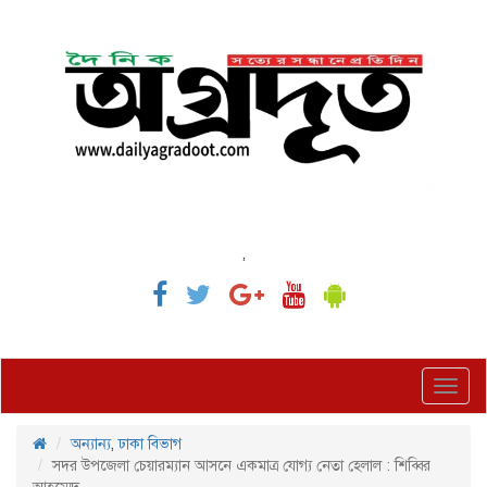
,
Toggl
navig
অন্যান্য
,
ঢাকা বিভাগ
সদর উপজেলা চেয়ারম্যান আসনে একমাত্র যোগ্য নেতা হেলাল : শিব্বির