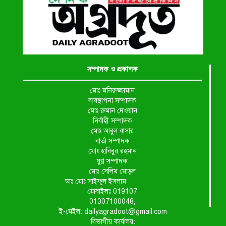
সম্পাদক ও প্রকাশক
মোঃ মনিরুজ্জামান
ব্যবস্থাপনা সম্পাদক
মোঃ রুমান দেওয়ান
নির্বাহী সম্পাদক
মোঃ আবুল বাসার
বার্তা সম্পাদক
মোঃ হাবিবুর রহমান
যুগ্ন সম্পাদক
মোঃ সেলিম মোড়ল
ডাঃ মোঃ সাইফুল ইসলাম
মোবাইলঃ 019107
01307100048,
ই-মেইল: dailyagradoot@gmail.com
বিভাগীয় কার্যালয়: