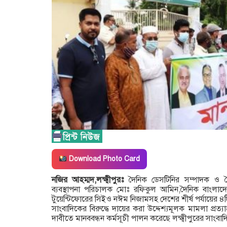
Download Photo Card
নজির আহম্মদ,লক্ষ্মীপুরঃ
দৈনিক ডেসটিনির সম্পাদক ও বৈ
ব্যবস্থাপনা পরিচালক মোঃ রফিকুল আমিন,দৈনিক বাংলাদ
টুয়েন্টিফোরের সিইও নঈম নিজামসহ দেশের শীর্ষ পর্যায়ের 
সাংবাদিকের বিরুদ্ধে দায়ের করা উদ্দেশ্যমূলক মামলা প্রত্যা
দাবীতে মানববন্ধন কর্মসূচী পালন করেছে লক্ষ্মীপুরের সাংবা