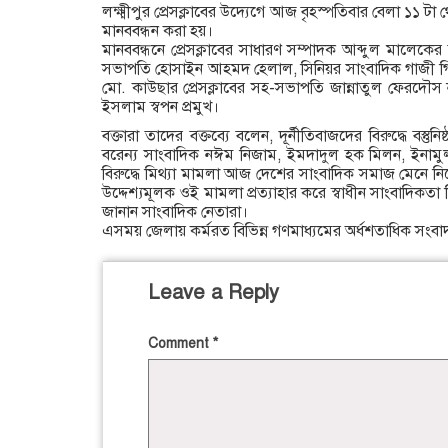
লক্ষ্মীপুর প্রেসক্লাবের উদ্যেগে আজ বৃহস্পতিবার বেলা ১১ টা থ
মানববন্ধন করা হয়।
মানববন্ধনে প্রেসক্লাবের সাধারণ সম্পাদক আব্দুল মালেকের সঞ
সভাপতি হোসাইন আহমদ হেলাল, সিনিয়র সাংবাদিক গাজী গিয়
মো. কাউছার প্রেসক্লাবের সহ-সভাপতি জান্নাতুল ফেরদৌস 
ইসলাম স্বপন প্রমুখ।
বক্তারা তাদের বক্তব্যে বলেন, দূর্নীতিবাজদের বিরুদ্ধে বস্তু
বরেন্য সাংবাদিক নঈম নিজাম, ইমদাদুল হক মিলন, ইনাম
বিরুদ্ধে মিথ্যা মামলা আজ দেশের সাংবাদিক সমাজ মেনে নি
উদ্দেশ্যমূলক ওই মামলা প্রত্যাহার করে স্বাধীন সাংবাদিকত
জানান সাংবাদিক নেতারা।
এসময় জেলায় কর্মরত বিভিন্ন গণমাধ্যমের অর্ধশতাধিক সংবাদ
Leave a Reply
Comment
*