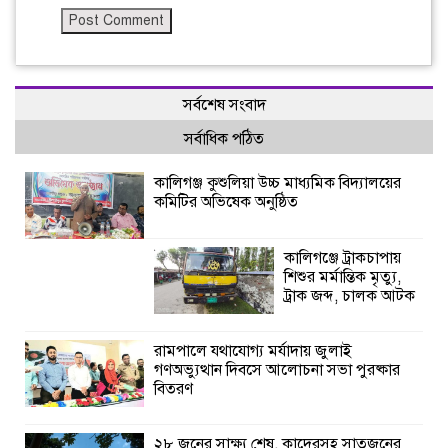
সর্বশেষ সংবাদ
সর্বাধিক পঠিত
কালিগঞ্জ কুশুলিয়া উচ্চ মাধ্যমিক বিদ্যালয়ের
কমিটির অভিষেক অনুষ্ঠিত
কালিগঞ্জে ট্রাকচাপায়
শিশুর মর্মান্তিক মৃত্যু,
ট্রাক জব্দ, চালক আটক
রামপালে যথাযোগ্য মর্যাদায় জুলাই
গণঅভ্যুত্থান দিবসে আলোচনা সভা পুরষ্কার
বিতরণ
২৮ জনের সাক্ষ্য শেষ, কাদেরসহ সাতজনের