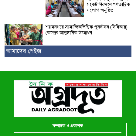
সংকট নিরসনে গণতান্ত্রিক
সংলাপ অনুষ্ঠিত
শ্যামনগরে সামাজিকভিত্তিক পুনর্বাসন (সিবিআর)
কেন্দ্রের আনুষ্ঠানিক উদ্বোধন
আমাদের পেইজ
সম্পাদক ও প্রকাশক