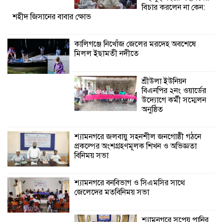
শ্যামনগরে জলবায়ু সহনশীল জনগোষ্ঠী গঠনে
বিচার করলেন না কেন:
শহীদ জিসানের বাবার ক্ষোভ
প্রকল্পের অংশগ্রহণমূলক শিখন ও অভিজ্ঞতা
বিনিময় সভা
কালিগঞ্জে নিখোঁজ জেলের মরদেহ অবশেষে
মিলল ইছামতী নদীতে
শ্যামনগরে বনবিভাগ ও সিএমসির সাথে
জেলেদের মতবিনিময় সভা
শ্রীউলা ইউনিয়ন
বিএনপির ২নং ওয়ার্ডের
উদ্যোগে কর্মী সম্মেলন
অনুষ্ঠিত
শ্যামনগরে জলবায়ু সহনশীল জনগোষ্ঠী গঠনে
প্রকল্পের অংশগ্রহণমূলক শিখন ও অভিজ্ঞতা
বিনিময় সভা
শ্যামনগরে বনবিভাগ ও সিএমসির সাথে
জেলেদের মতবিনিময় সভা
শ্যামনগরে সুপেয় পানির