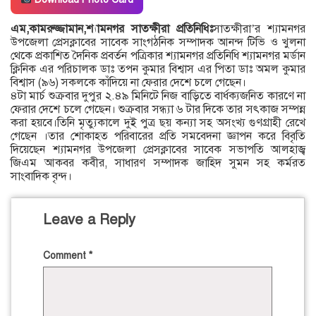
এম,কামরুজ্জামান,শ্যামনগর সাতক্ষীরা প্রতিনিধিঃ
সাতক্ষীরা’র শ্যামনগর
উপজেলা প্রেসক্লাবের সাবেক সাংগঠনিক সম্পাদক আনন্দ টিভি ও খুলনা
থেকে প্রকাশিত দৈনিক প্রবর্তন পত্রিকার শ্যামনগর প্রতিনিধি শ্যামনগর মর্ডান
ক্লিনিক এর পরিচালক ডাঃ তপন কুমার বিশ্বাস এর পিতা ডাঃ অমল কুমার
বিশ্বাস (৯৬) সকলকে কাঁদিয়ে না ফেরার দেশে চলে গেছেন।
৪টা মার্চ শুক্রবার দুপুর ২.৪৯ মিনিটে নিজ বাড়িতে বার্ধক্যজনিত কারণে না
ফেরার দেশে চলে গেছেন। শুক্রবার সন্ধ্যা ৬ টার দিকে তার সৎকাজ সম্পন্ন
করা হয়বে।তিনি মৃত্যুকালে দুই পুত্র ছয় কন্যা সহ অসংখ্য গুণগ্রাহী রেখে
গেছেন ।তার শোকাহত পরিবারের প্রতি সমবেদনা জ্ঞাপন করে বিবৃতি
দিয়েছেন শ্যামনগর উপজেলা প্রেসক্লাবের সাবেক সভাপতি আলহাজ্ব
জিএম আকবর কবীর, সাধারণ সম্পাদক জাহিদ সুমন সহ কর্মরত
সাংবাদিক বৃন্দ।
Leave a Reply
Comment
*