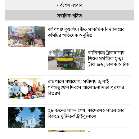
সর্বশেষ সংবাদ
সর্বাধিক পঠিত
কালিগঞ্জ কুশুলিয়া উচ্চ মাধ্যমিক বিদ্যালয়ের
কমিটির অভিষেক অনুষ্ঠিত
কালিগঞ্জে ট্রাকচাপায়
শিশুর মর্মান্তিক মৃত্যু,
ট্রাক জব্দ, চালক আটক
রামপালে যথাযোগ্য মর্যাদায় জুলাই
গণঅভ্যুত্থান দিবসে আলোচনা সভা পুরষ্কার
বিতরণ
২৮ জনের সাক্ষ্য শেষ, কাদেরসহ সাতজনের
বিরুদ্ধে যুক্তিতর্ক ট্রাইব্যুনালে
ইসলামের সবচেয়ে