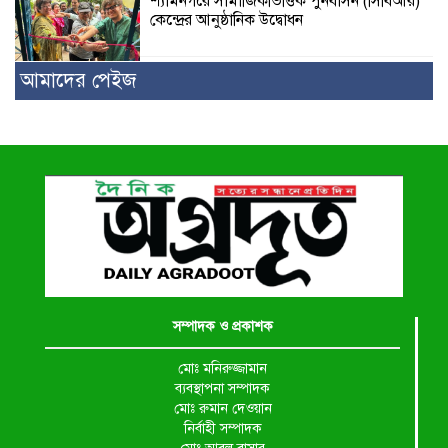
শ্যামনগরে সামাজিকভিত্তিক পুনর্বাসন (সিবিআর)
কেন্দ্রের আনুষ্ঠানিক উদ্বোধন
আমাদের পেইজ
সম্পাদক ও প্রকাশক
মোঃ মনিরুজ্জামান
ব্যবস্থাপনা সম্পাদক
মোঃ রুমান দেওয়ান
নির্বাহী সম্পাদক